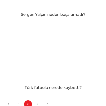
Sergen Yalçın neden başaramadı?
Türk futbolu nerede kaybetti?
5
6
7