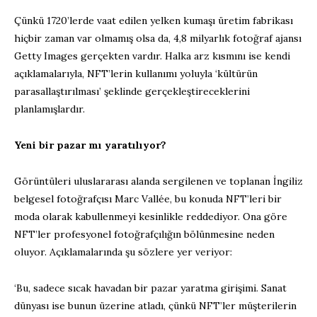
Çünkü 1720’lerde vaat edilen yelken kumaşı üretim fabrikası
hiçbir zaman var olmamış olsa da, 4,8 milyarlık fotoğraf ajansı
Getty Images gerçekten vardır. Halka arz kısmını ise kendi
açıklamalarıyla, NFT’lerin kullanımı yoluyla ‘kültürün
parasallaştırılması’ şeklinde gerçekleştireceklerini
planlamışlardır.
Yeni bir pazar mı yaratılıyor?
Görüntüleri uluslararası alanda sergilenen ve toplanan İngiliz
belgesel fotoğrafçısı Marc Vallée, bu konuda NFT’leri bir
moda olarak kabullenmeyi kesinlikle reddediyor. Ona göre
NFT’ler profesyonel fotoğrafçılığın bölünmesine neden
oluyor. Açıklamalarında şu sözlere yer veriyor:
‘Bu, sadece sıcak havadan bir pazar yaratma girişimi. Sanat
dünyası ise bunun üzerine atladı, çünkü NFT’ler müşterilerin