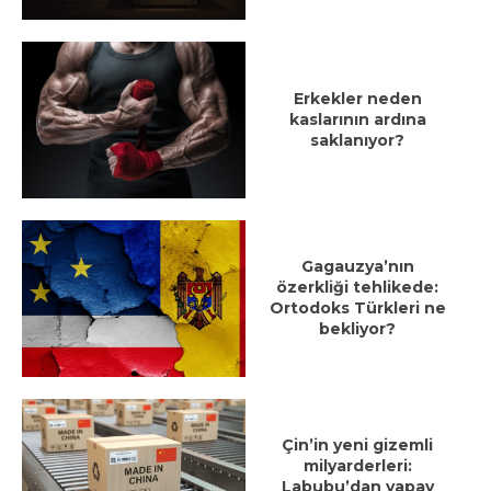
Erkekler neden
kaslarının ardına
saklanıyor?
Gagauzya’nın
özerkliği tehlikede:
Ortodoks Türkleri ne
bekliyor?
Çin’in yeni gizemli
milyarderleri:
Labubu’dan yapay