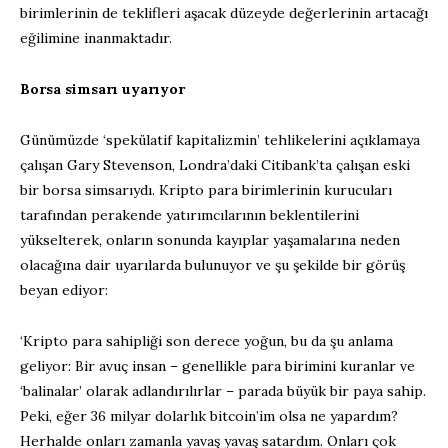
birimlerinin de teklifleri aşacak düzeyde değerlerinin artacağı
eğilimine inanmaktadır.
Borsa simsarı uyarıyor
Günümüzde ‘spekülatif kapitalizmin’ tehlikelerini açıklamaya
çalışan Gary Stevenson, Londra’daki Citibank’ta çalışan eski
bir borsa simsarıydı. Kripto para birimlerinin kurucuları
tarafından perakende yatırımcılarının beklentilerini
yükselterek, onların sonunda kayıplar yaşamalarına neden
olacağına dair uyarılarda bulunuyor ve şu şekilde bir görüş
beyan ediyor:
‘Kripto para sahipliği son derece yoğun, bu da şu anlama
geliyor: Bir avuç insan – genellikle para birimini kuranlar ve
‘balinalar’ olarak adlandırılırlar – parada büyük bir paya sahip.
Peki, eğer 36 milyar dolarlık bitcoin’im olsa ne yapardım?
Herhalde onları zamanla yavaş yavaş satardım. Onları çok