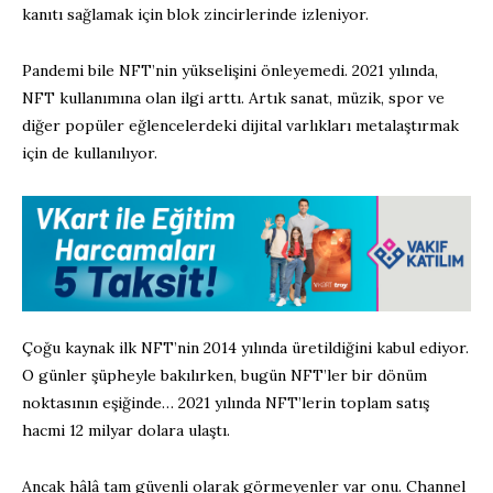
kanıtı sağlamak için blok zincirlerinde izleniyor.
Pandemi bile NFT’nin yükselişini önleyemedi. 2021 yılında,
NFT kullanımına olan ilgi arttı. Artık sanat, müzik, spor ve
diğer popüler eğlencelerdeki dijital varlıkları metalaştırmak
için de kullanılıyor.
Çoğu kaynak ilk NFT’nin 2014 yılında üretildiğini kabul ediyor.
O günler şüpheyle bakılırken, bugün NFT’ler bir dönüm
noktasının eşiğinde… 2021 yılında NFT’lerin toplam satış
hacmi 12 milyar dolara ulaştı.
Ancak hâlâ tam güvenli olarak görmeyenler var onu. Channel