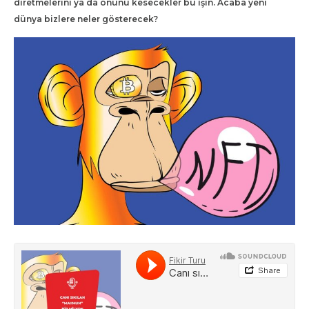
diretmelerini ya da önünü kesecekler bu işin. Acaba yeni
dünya bizlere neler gösterecek?