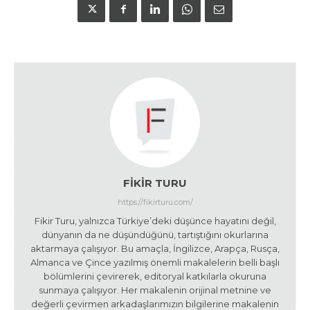
FIKIR TURU
https://fikirturu.com/
Fikir Turu, yalnızca Türkiye’deki düşünce hayatını değil,
dünyanın da ne düşündüğünü, tartıştığını okurlarına
aktarmaya çalışıyor. Bu amaçla, İngilizce, Arapça, Rusça,
Almanca ve Çince yazılmış önemli makalelerin belli başlı
bölümlerini çevirerek, editoryal katkılarla okuruna
sunmaya çalışıyor. Her makalenin orijinal metnine ve
değerli çevirmen arkadaşlarımızın bilgilerine makalenin