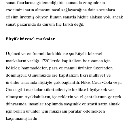
sanat fuarlarına gidemediği bir zamanda zenginlerin
eserimizi satın almasını nasıl sağlayacağına dair sorunlara
çözüm üretmiş oluyor. Bunun sanatla hiçbir alakası yok, ancak
sanat pazarında da durum hiç farklı değil.’
Büyük küresel markalar
Üçüncü ve en önemli farklılık ise şu: Büyük küresel
markaların varlığı. 1720’lerde kapitalizm her zaman için
köleler, hammaddeler, para ve mamul ürünler üzerinden
dönmüştür. Günümüzde ise kapitalizm fikri mülkiyet ve
ürünler arasında ilişkiyle çok bağlantılı. Nike, Coca-Cola veya
Gucci gibi markalar tüketicileriyle birlikte büyüyerek var
olmuştur. Ayakkabıların, içeceklerin ve el çantalarının gerçek
dünyasında, insanlar toplumda saygınlık ve statü satın almak
için belirli ürünler için muazzam paralar ödemekten
kaçınmamışlardır.