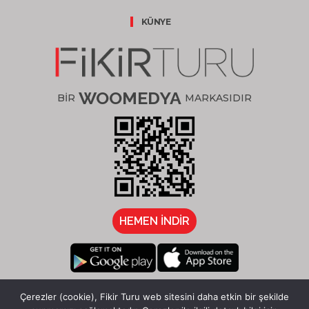
KÜNYE
WOOMEDYA
BİR
MARKASIDIR
HEMEN İNDİR
/fikirturu
Çerezler (cookie), Fikir Turu web sitesini daha etkin bir şekilde