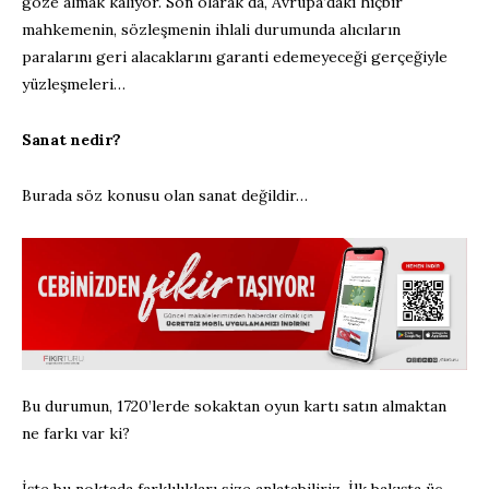
göze almak kalıyor. Son olarak da, Avrupa’daki hiçbir
mahkemenin, sözleşmenin ihlali durumunda alıcıların
paralarını geri alacaklarını garanti edemeyeceği gerçeğiyle
yüzleşmeleri…
Sanat nedir?
Burada söz konusu olan sanat değildir…
Bu durumun, 1720’lerde sokaktan oyun kartı satın almaktan
ne farkı var ki?