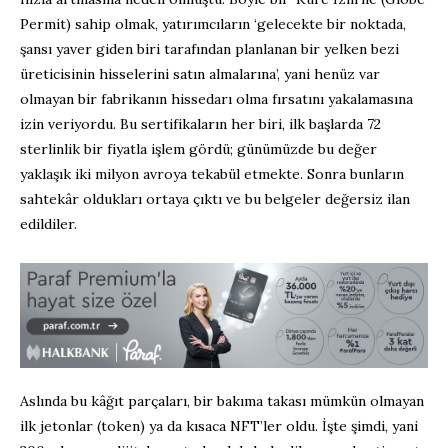
Permit) sahip olmak, yatırımcıların ‘gelecekte bir noktada,
şansı yaver giden biri tarafından planlanan bir yelken bezi
üreticisinin hisselerini satın almalarına’, yani henüz var
olmayan bir fabrikanın hissedarı olma fırsatını yakalamasına
izin veriyordu. Bu sertifikaların her biri, ilk başlarda 72
sterlinlik bir fiyatla işlem gördü; günümüzde bu değer
yaklaşık iki milyon avroya tekabül etmekte. Sonra bunların
sahtekâr oldukları ortaya çıktı ve bu belgeler değersiz ilan
edildiler.
Aslında bu kâğıt parçaları, bir bakıma takası mümkün olmayan
ilk jetonlar (token) ya da kısaca NFT’ler oldu. İşte şimdi, yani