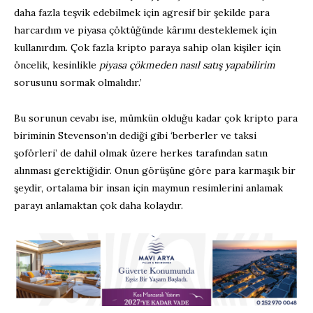
daha fazla teşvik edebilmek için agresif bir şekilde para
harcardım ve piyasa çöktüğünde kârımı desteklemek için
kullanırdım. Çok fazla kripto paraya sahip olan kişiler için
öncelik, kesinlikle
piyasa çökmeden nasıl satış yapabilirim
sorusunu sormak olmalıdır.’
Bu sorunun cevabı ise, mümkün olduğu kadar çok kripto para
biriminin Stevenson’ın dediği gibi ‘berberler ve taksi
şoförleri’ de dahil olmak üzere herkes tarafından satın
alınması gerektiğidir. Onun görüşüne göre para karmaşık bir
şeydir, ortalama bir insan için maymun resimlerini anlamak
parayı anlamaktan çok daha kolaydır.