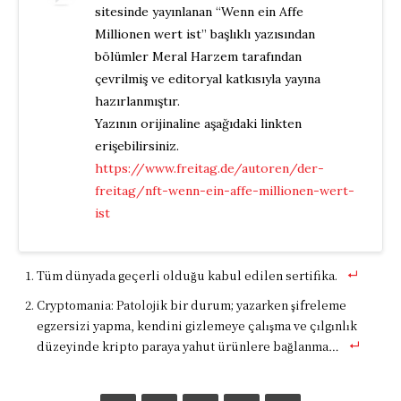
sitesinde yayınlanan “Wenn ein Affe
Millionen wert ist” başlıklı yazısından
bölümler Meral Harzem tarafından
çevrilmiş ve editoryal katkısıyla yayına
hazırlanmıştır.
Yazının orijinaline aşağıdaki linkten
erişebilirsiniz.
https://www.freitag.de/autoren/der-
freitag/nft-wenn-ein-affe-millionen-wert-
ist
Tüm dünyada geçerli olduğu kabul edilen sertifika.
Cryptomania: Patolojik bir durum; yazarken şifreleme
egzersizi yapma, kendini gizlemeye çalışma ve çılgınlık
düzeyinde kripto paraya yahut ürünlere bağlanma…