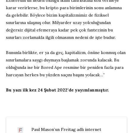
Ethereum’un neden olduğu iklim tahribatına son vermeye
karar verirlerse, bu kripto para birimlerinin sonu anlamına
da gelebilir. Böylece bizim kapitalizmimiz de fiziksel
sınırlarına ulaşmış olur. Milyarder uzay yolculuğundan
değersiz dijital efemeraya kadar pek çok fantezinin bu
sınırları zorlamakla ilgili olmasının nedeni de işte budur.
Bununla birlikte, er ya da geç, kapitalizm, önüne konmuş olan
sınırlamalara saygı duymaya başlamak zorunda kalacak. Bu
olduğunda ise bir Bored Ape resmine bir peniden fazla para
harcayan herkes bu yüzden saçını başını yolacak…”
Bu yazı ilk kez 24 Şubat 2022’de yayımlanmıştır.
Paul Mason’un Freitag adlı internet