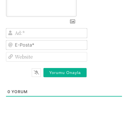
Ad:*
E-
Posta*
Website
0
YORUM