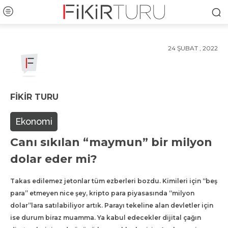
24 ŞUBAT , 2022
FIKIR TURU
Ekonomi
Canı sıkılan “maymun” bir milyon
dolar eder mi?
Takas edilemez jetonlar tüm ezberleri bozdu. Kimileri için “beş
para” etmeyen nice şey, kripto para piyasasında “milyon
dolar”lara satılabiliyor artık. Parayı tekeline alan devletler için
ise durum biraz muamma. Ya kabul edecekler dijital çağın