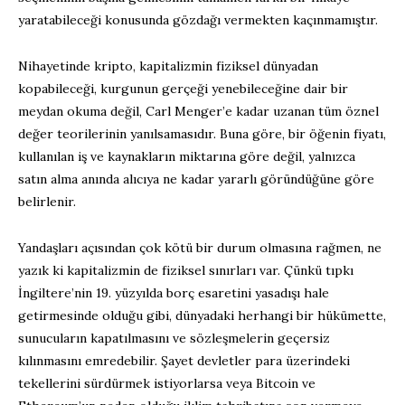
yaratabileceği konusunda gözdağı vermekten kaçınmamıştır.
Nihayetinde kripto, kapitalizmin fiziksel dünyadan
kopabileceği, kurgunun gerçeği yenebileceğine dair bir
meydan okuma değil, Carl Menger’e kadar uzanan tüm öznel
değer teorilerinin yanılsamasıdır. Buna göre, bir öğenin fiyatı,
kullanılan iş ve kaynakların miktarına göre değil, yalnızca
satın alma anında alıcıya ne kadar yararlı göründüğüne göre
belirlenir.
Yandaşları açısından çok kötü bir durum olmasına rağmen, ne
yazık ki kapitalizmin de fiziksel sınırları var. Çünkü tıpkı
İngiltere’nin 19. yüzyılda borç esaretini yasadışı hale
getirmesinde olduğu gibi, dünyadaki herhangi bir hükümette,
sunucuların kapatılmasını ve sözleşmelerin geçersiz
kılınmasını emredebilir. Şayet devletler para üzerindeki
tekellerini sürdürmek istiyorlarsa veya Bitcoin ve