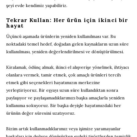
şeyi evde kendimiz yapabiliriz.
Tekrar Kullan: Her ürün için ikinci bir
hayat
Üçüncü aşamada ürünlerin yeniden kullanılması var. Bu
noktadaki temel hedef, doğadan gelen kaynakların uzun süre
kullanılması, yeniden değerlendirilmesi ve dönüştürülmesi.
Kiralamak, ödünç almak, ikinci el alışverişe yönelmek, ihtiyacı
olanlara vermek, tamir etmek, çok amaçlı ürünleri tercih
etmek gibi seçenekleri hayatımızın merkezine
yerleştiriyoruz. Bir eşyayı uzun süre kullandıktan sonra
paylaşıyor ve paylaşamadıklarımızı başka amaçlarla yeniden
kullanıma sokuyoruz. Bir başka deyişle hayatımızdaki her
ürünün değer süresini uzatıyoruz.
Bizim artık kullanmadıklarımız veya işimize yaramayanlar
başkaları için değere dönüşürken evdeki tişörtlerden temizlik