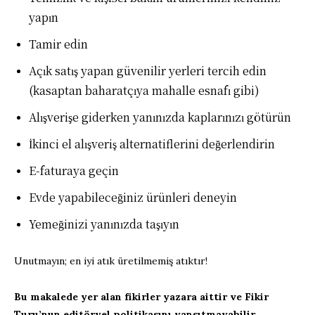
yapın
Tamir edin
Açık satış yapan güvenilir yerleri tercih edin
(kasaptan baharatçıya mahalle esnafı gibi)
Alışverişe giderken yanınızda kaplarınızı götürün
İkinci el alışveriş alternatiflerini değerlendirin
E-faturaya geçin
Evde yapabileceğiniz ürünleri deneyin
Yemeğinizi yanınızda taşıyın
Unutmayın; en iyi atık üretilmemiş atıktır!
Bu makalede yer alan fikirler yazara aittir ve Fikir
Turu’nun editöryel politikasını yansıtmayabilir.