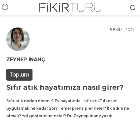
5 EKIM , 2021
ZEYNEP İNANÇ
Toplum
Sıfır atık hayatımıza nasıl girer?
Sıfır atık neden önemli? Ev hayatında “sıfır atık” ilkesini
uygulamak ne kadar zor? Temel prensipler neler? İlk adım ne
olmalı? Yol göstericiler neler? Dr. Zeynep İnanç yazdı.