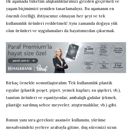
İlk aşamada tüketim alışkanlıklarımızı gözden geçirmeli ve
yaşam biçimimizi yeniden tasarlamalıyız. Bu aşamanın en
önemli özelliği, ihtiyacımız olmayan her şeyi ve tek
kullanımlık ürünleri reddetmek! Aynı zamanda doğaya yük
olan ürünleri ve uygulamaları da hayatımızdan çıkarmak.
Birkaç örnekle somutlaştıralım: Tek kullanımlık plastik
eşyalar (plastik poşet, pipet, yemek kapları, su şişeleri, vb.),
tanıtım ürünleri ve eşantiyonlar, ambalajlı gıdalar (ekmek,
plastiğe sarılmış sebze meyveler, atıştırmalıklar, vb.) gibi.
Bunun yanı sıra gereksiz asansör kullanımı, yürüme
mesafesindeki yerlere arabayla gitme, duş süremizi uzun