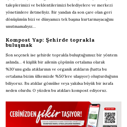
taleplerimizi ve beklentilerimizi belediyelere ve merkezi
yönetimlere iletmeliyiz. Bir yandan da son çare olan geri
dönüşümün bizi ve dünyamızı tek başına kurtarmayacağını
unutmamalıyız…
Kompost Yap: Şehirde toprakla
buluşmak
Son seçenek ise şehirde toprakla buluştuğumuz bir yöntem
aslında… 4 kişilik bir ailenin çöpünün ortalama olarak
%30’unu gıda atıklarının ve organik atıkların (hatta bu
ortalama bizim ülkemizde %50’lere ulaşıyor) oluşturduğunu
biliyoruz. Bu atıklar gömülse veya yakılsa büyük bir israfa
neden olurdu. O yüzden bu atıkları kompost ediyoruz.