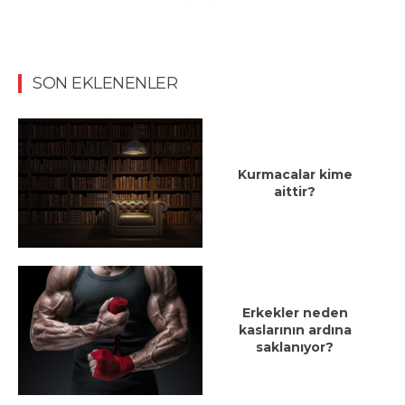
SON EKLENENLER
Kurmacalar kime
aittir?
Erkekler neden
kaslarının ardına
saklanıyor?