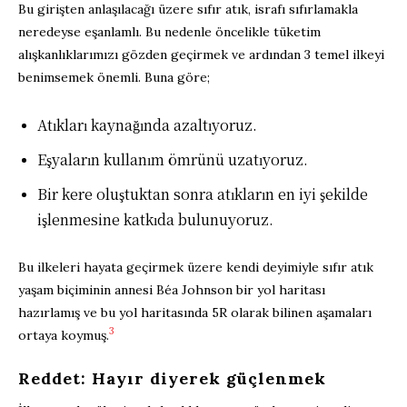
Bu girişten anlaşılacağı üzere sıfır atık, israfı sıfırlamakla
neredeyse eşanlamlı. Bu nedenle öncelikle tüketim
alışkanlıklarımızı gözden geçirmek ve ardından 3 temel ilkeyi
benimsemek önemli. Buna göre;
Atıkları kaynağında azaltıyoruz.
Eşyaların kullanım ömrünü uzatıyoruz.
Bir kere oluştuktan sonra atıkların en iyi şekilde
işlenmesine katkıda bulunuyoruz.
Bu ilkeleri hayata geçirmek üzere kendi deyimiyle sıfır atık
yaşam biçiminin annesi Béa Johnson bir yol haritası
hazırlamış ve bu yol haritasında 5R olarak bilinen aşamaları
3
ortaya koymuş.
Reddet: Hayır diyerek güçlenmek