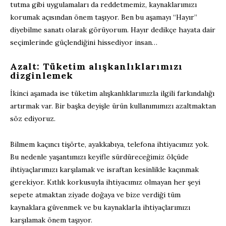
tutma gibi uygulamaları da reddetmemiz, kaynaklarımızı
korumak açısından önem taşıyor. Ben bu aşamayı “Hayır”
diyebilme sanatı olarak görüyorum. Hayır dedikçe hayata dair
seçimlerinde güçlendiğini hissediyor insan…
Azalt: Tüketim alışkanlıklarımızı
dizginlemek
İkinci aşamada ise tüketim alışkanlıklarımızla ilgili farkındalığı
artırmak var. Bir başka deyişle ürün kullanımımızı azaltmaktan
söz ediyoruz.
Bilmem kaçıncı tişörte, ayakkabıya, telefona ihtiyacımız yok.
Bu nedenle yaşantımızı keyifle sürdüreceğimiz ölçüde
ihtiyaçlarımızı karşılamak ve israftan kesinlikle kaçınmak
gerekiyor. Kıtlık korkusuyla ihtiyacımız olmayan her şeyi
sepete atmaktan ziyade doğaya ve bize verdiği tüm
kaynaklara güvenmek ve bu kaynaklarla ihtiyaçlarımızı
karşılamak önem taşıyor.