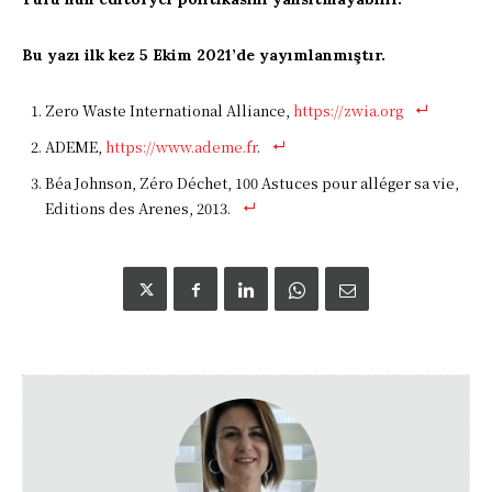
Bu yazı ilk kez 5 Ekim 2021’de yayımlanmıştır.
Zero Waste International Alliance,
https://zwia.org
ADEME,
https://www.ademe.fr
.
Béa Johnson, Zéro Déchet, 100 Astuces pour alléger sa vie,
Editions des Arenes, 2013.