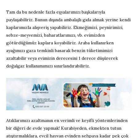
Tam da bu nedenle fazla eşyalarımızı başkalarıyla
paylaşabiliriz. Bunun dışında ambalajlı gıda almak yerine kendi
kaplarımızla alışveriş yapabiliriz. Ekmeğimizi, peynirimizi,
sebze-meyvemizi, baharatlarımızı, vb. evimizden
götürdüğümüz kaplara koyabiliriz. Araba kullanırken
ayağımızı gaza temkinli basarak benzin tüketimimizi
azaltabilir veya evimizin derecesini 1 derece düşürerek
doğalgaz kullanımımızı sınırlandırabiliriz.
Atıklarımızı azaltmanın en verimli ve keyifli yöntemlerinden
bir diğeri de evde yapmak! Kurabiyeden, ekmekten tutun
atıştırmalıklara, evcil hayvan evinden sehpaya kadar pek çok