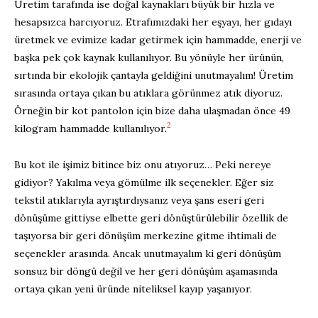
Üretim tarafında ise doğal kaynakları büyük bir hızla ve
hesapsızca harcıyoruz. Etrafımızdaki her eşyayı, her gıdayı
üretmek ve evimize kadar getirmek için hammadde, enerji ve
başka pek çok kaynak kullanılıyor. Bu yönüyle her ürünün,
sırtında bir ekolojik çantayla geldiğini unutmayalım! Üretim
sırasında ortaya çıkan bu atıklara görünmez atık diyoruz.
Örneğin bir kot pantolon için bize daha ulaşmadan önce 49
2
kilogram hammadde kullanılıyor.
Bu kot ile işimiz bitince biz onu atıyoruz… Peki nereye
gidiyor? Yakılma veya gömülme ilk seçenekler. Eğer siz
tekstil atıklarıyla ayrıştırdıysanız veya şans eseri geri
dönüşüme gittiyse elbette geri dönüştürülebilir özellik de
taşıyorsa bir geri dönüşüm merkezine gitme ihtimali de
seçenekler arasında. Ancak unutmayalım ki geri dönüşüm
sonsuz bir döngü değil ve her geri dönüşüm aşamasında
ortaya çıkan yeni üründe niteliksel kayıp yaşanıyor.