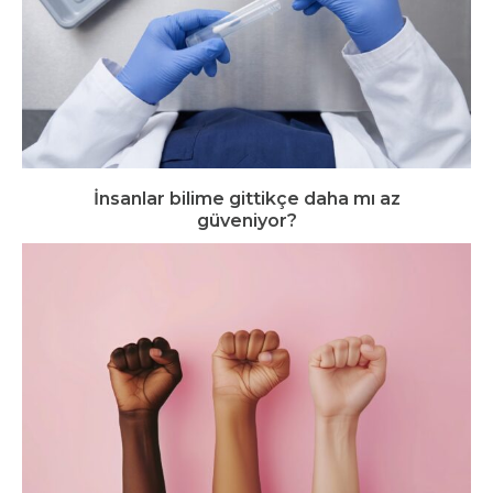
İnsanlar bilime gittikçe daha mı az
güveniyor?