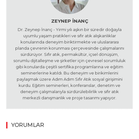
ZEYNEP İNANÇ
Dr. Zeynep İnanç - Yirmi yılı aşkın bir süredir doğayla
uyumlu yaşam pratikleri ve sıfır atık alışkanlıklar
konularında deneyim biriktirmekte ve uluslararası
planda çevrenin korunması çerçevesinde çalışmalarını
sürdürüyor. Sıfır atık, permakültür, içsel dönüşüm,
sorumlu dijitalleşme ve şirketler için çevresel sorumluluk
gibi konularda çeşitli sertifika programlarına ve eğitim
seminerlerine katıldı. Bu deneyim ve birikimlerini
paylaşmak üzere Adım Adım Sıfır Atık sosyal girişimini
kurdu. Eğitim seminerleri, konferanslar, denetim ve
deneyim çalışmalarıyla sürdürülebilirlik ve sıfır atık
merkezli danışmanlık ve proje tasarımı yapıyor.
YORUMLAR