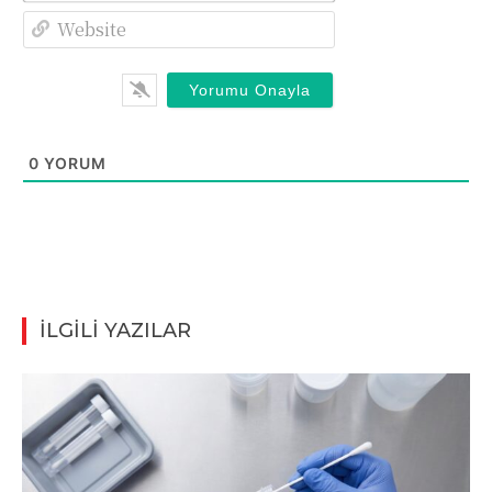
Website
0
YORUM
İLGİLİ YAZILAR