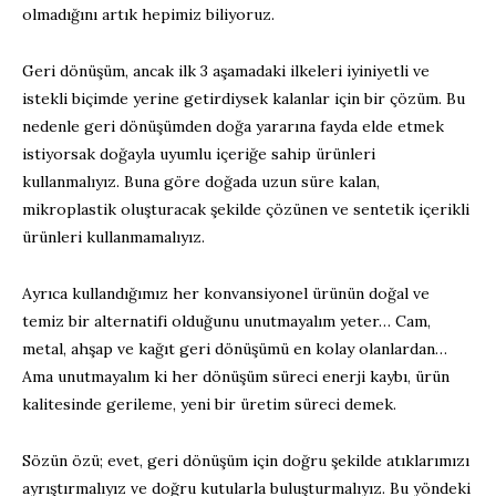
olmadığını artık hepimiz biliyoruz.
Geri dönüşüm, ancak ilk 3 aşamadaki ilkeleri iyiniyetli ve
istekli biçimde yerine getirdiysek kalanlar için bir çözüm. Bu
nedenle geri dönüşümden doğa yararına fayda elde etmek
istiyorsak doğayla uyumlu içeriğe sahip ürünleri
kullanmalıyız. Buna göre doğada uzun süre kalan,
mikroplastik oluşturacak şekilde çözünen ve sentetik içerikli
ürünleri kullanmamalıyız.
Ayrıca kullandığımız her konvansiyonel ürünün doğal ve
temiz bir alternatifi olduğunu unutmayalım yeter… Cam,
metal, ahşap ve kağıt geri dönüşümü en kolay olanlardan…
Ama unutmayalım ki her dönüşüm süreci enerji kaybı, ürün
kalitesinde gerileme, yeni bir üretim süreci demek.
Sözün özü; evet, geri dönüşüm için doğru şekilde atıklarımızı
ayrıştırmalıyız ve doğru kutularla buluşturmalıyız. Bu yöndeki