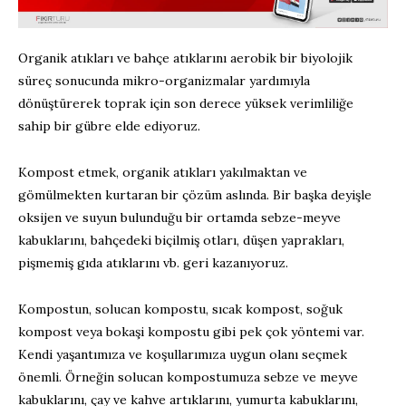
Organik atıkları ve bahçe atıklarını aerobik bir biyolojik
süreç sonucunda mikro-organizmalar yardımıyla
dönüştürerek toprak için son derece yüksek verimliliğe
sahip bir gübre elde ediyoruz.
Kompost etmek, organik atıkları yakılmaktan ve
gömülmekten kurtaran bir çözüm aslında. Bir başka deyişle
oksijen ve suyun bulunduğu bir ortamda sebze-meyve
kabuklarını, bahçedeki biçilmiş otları, düşen yaprakları,
pişmemiş gıda atıklarını vb. geri kazanıyoruz.
Kompostun, solucan kompostu, sıcak kompost, soğuk
kompost veya bokaşi kompostu gibi pek çok yöntemi var.
Kendi yaşantımıza ve koşullarımıza uygun olanı seçmek
önemli. Örneğin solucan kompostumuza sebze ve meyve
kabuklarını, çay ve kahve artıklarını, yumurta kabuklarını,