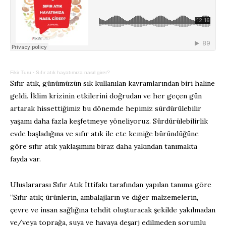
Fikir Turu
·
Sıfır atık hayatımıza nasıl girer?
Sıfır atık, günümüzün sık kullanılan kavramlarından biri haline
geldi. İklim krizinin etkilerini doğrudan ve her geçen gün
artarak hissettiğimiz bu dönemde hepimiz sürdürülebilir
yaşamı daha fazla keşfetmeye yöneliyoruz. Sürdürülebilirlik
evde başladığına ve sıfır atık ile ete kemiğe büründüğüne
göre sıfır atık yaklaşımını biraz daha yakından tanımakta
fayda var.
Uluslararası Sıfır Atık İttifakı tarafından yapılan tanıma göre
“Sıfır atık; ürünlerin, ambalajların ve diğer malzemelerin,
çevre ve insan sağlığına tehdit oluşturacak şekilde yakılmadan
ve/veya toprağa, suya ve havaya deşarj edilmeden sorumlu