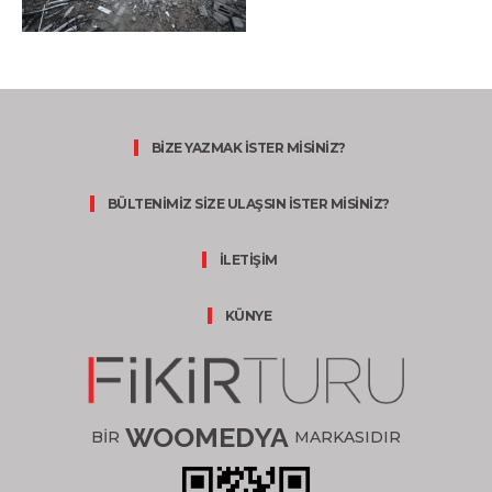
BİZE YAZMAK İSTER MİSİNİZ?
BÜLTENİMİZ SİZE ULAŞSIN İSTER MİSİNİZ?
İLETİŞİM
KÜNYE
WOOMEDYA
BİR
MARKASIDIR