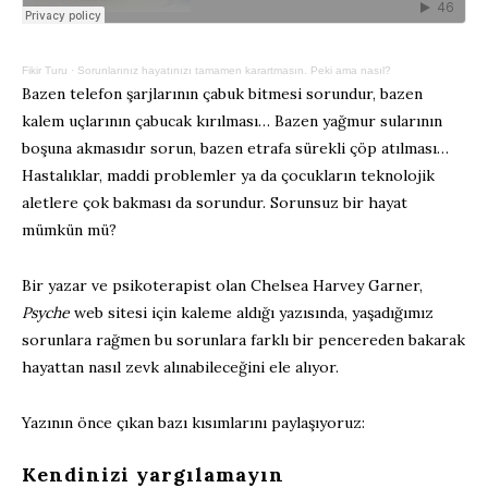
Fikir Turu
·
Sorunlarınız hayatınızı tamamen karartmasın. Peki ama nasıl?
Bazen telefon şarjlarının çabuk bitmesi sorundur, bazen
kalem uçlarının çabucak kırılması… Bazen yağmur sularının
boşuna akmasıdır sorun, bazen etrafa sürekli çöp atılması…
Hastalıklar, maddi problemler ya da çocukların teknolojik
aletlere çok bakması da sorundur. Sorunsuz bir hayat
mümkün mü?
Bir yazar ve psikoterapist olan Chelsea Harvey Garner,
Psyche
web sitesi için kaleme aldığı yazısında, yaşadığımız
sorunlara rağmen bu sorunlara farklı bir pencereden bakarak
hayattan nasıl zevk alınabileceğini ele alıyor.
Yazının önce çıkan bazı kısımlarını paylaşıyoruz:
Kendinizi yargılamayın