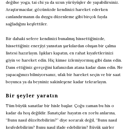
değilse yoga, tai chi ya da uzun yürüyüşler de yapabilirsiniz.
Araştırmacılar, gözünüzde kendinizi hareket ederken
canlandırmanın da duygu düzenleme gibi birçok fayda
sağladığını keşfettiler.
Bir dahaki sefere kendinizi bunalmış hissettiğinizde,
hissettiğiniz enerjiyi yansıtan şarkılardan oluşan bir çalma
listesi hazırlayın. Işıkları kapatın, en rahat kıyafetlerinizi
giyin ve hareket edin. Hiç kimse izlemiyormuş gibi dans edin.
Dans ettiğiniz gerçeğini kafanızdan atana kadar dans edin. Ne
yapacağınızı bilmiyorsanız, ufak bir hareket seçin ve bir saat
boyunca ya da beyniniz sakinleşene kadar tekrarlayın.
Bir şeyler yaratın
Tüm büyük sanatlar bir hisle başlar. Çoğu zaman bu his o
kadar da hoş değildir. Sanatçılar hayatın en zorlu anlarına,
“Bunu nasıl düzeltebilirim?” diye sorarak değil, “Bunu nasıl
keşfedebilirim? Bunu nasıl ifade edebilirim? Büyük şairler