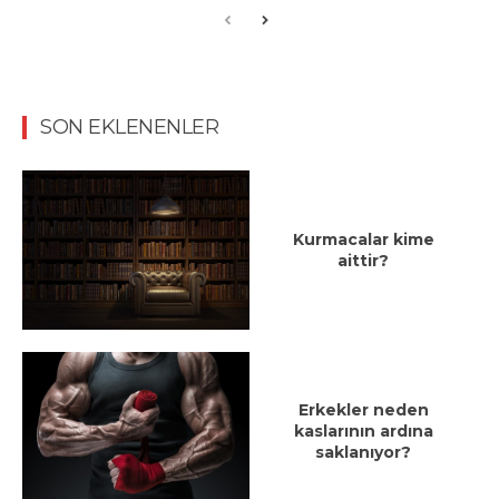
SON EKLENENLER
Kurmacalar kime
aittir?
Erkekler neden
kaslarının ardına
saklanıyor?