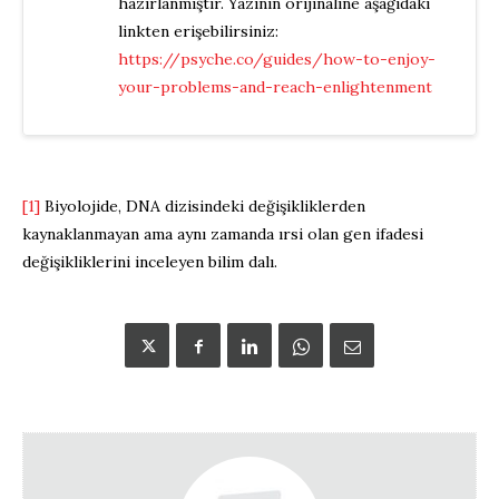
hazırlanmıştır. Yazının orijinaline aşağıdaki
linkten erişebilirsiniz:
https://psyche.co/guides/how-to-enjoy-
your-problems-and-reach-enlightenment
[1]
Biyolojide, DNA dizisindeki değişikliklerden
kaynaklanmayan ama aynı zamanda ırsi olan gen ifadesi
değişikliklerini inceleyen bilim dalı.