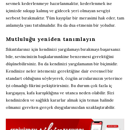
sevmek kederlenmeye hazırlanmaktır, kederlenmek ise
içimizde sıkışıp kalmış ve gidecek yeri olmayan sevgiyi
serbest bırakmaktır. Tüm kayıplar bir merasimi hak eder, tam
anlamıyla yası tutulmalıdır. Bu da dua etmenin bir yoludur.
Mutluluğu yeniden tanımlayın
Sıkıntılarınız için kendinizi yargılamayı bırakmayı başarsanız
bile, sevincinizin başkalarınınkine benzemesi gerektiğini
düşünebilirsiniz. Bu da kendinizi yargılamanın bir biçimidir.
Kendinize neler istemeniz gerektiğine dair evrensel bir
standart olduğunu söyleyerek, özgün arzularınızın yeterince
iyi olmadığı fikrini pekiştirirsiniz. Bu durum çok fazla iç
kargaşaya, kafa karışıklığına ve utanca neden olabilir. Sizi
kendinizden ve sağlıklı kararlar almak için temas halinde
olmanız gereken gerçek duygularınızdan uzaklaştırabilir.