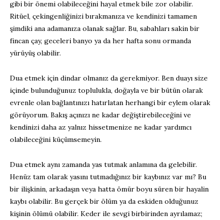
gibi bir önemi olabileceğini hayal etmek bile zor olabilir.
Ritüel, çekingenliğinizi bırakmanıza ve kendinizi tamamen
şimdiki ana adamanıza olanak sağlar. Bu, sabahları sakin bir
fincan çay, geceleri banyo ya da her hafta sonu ormanda
yürüyüş olabilir.
Dua etmek için dindar olmanız da gerekmiyor. Ben duayı size
içinde bulunduğunuz toplulukla, doğayla ve bir bütün olarak
evrenle olan bağlantınızı hatırlatan herhangi bir eylem olarak
görüyorum. Bakış açınızı ne kadar değiştirebileceğini ve
kendinizi daha az yalnız hissetmenize ne kadar yardımcı
olabileceğini küçümsemeyin.
Dua etmek aynı zamanda yas tutmak anlamına da gelebilir.
Henüz tam olarak yasını tutmadığınız bir kaybınız var mı? Bu
bir ilişkinin, arkadaşın veya hatta ömür boyu süren bir hayalin
kaybı olabilir. Bu gerçek bir ölüm ya da eskiden olduğunuz
kişinin ölümü olabilir. Keder ile sevgi birbirinden ayrılamaz;