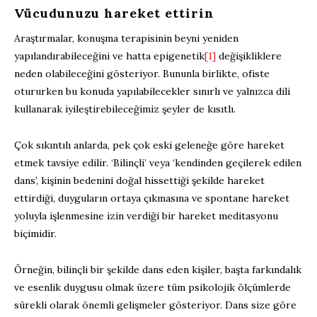
Vücudunuzu hareket ettirin
Araştırmalar, konuşma terapisinin beyni yeniden
yapılandırabileceğini ve hatta epigenetik
[1]
değişikliklere
neden olabileceğini gösteriyor. Bununla birlikte, ofiste
otururken bu konuda yapılabilecekler sınırlı ve yalnızca dili
kullanarak iyileştirebileceğimiz şeyler de kısıtlı.
Çok sıkıntılı anlarda, pek çok eski geleneğe göre hareket
etmek tavsiye edilir. ‘Bilinçli’ veya ‘kendinden geçilerek edilen
dans’, kişinin bedenini doğal hissettiği şekilde hareket
ettirdiği, duyguların ortaya çıkmasına ve spontane hareket
yoluyla işlenmesine izin verdiği bir hareket meditasyonu
biçimidir.
Örneğin, bilinçli bir şekilde dans eden kişiler, başta farkındalık
ve esenlik duygusu olmak üzere tüm psikolojik ölçümlerde
sürekli olarak önemli gelişmeler gösteriyor. Dans size göre