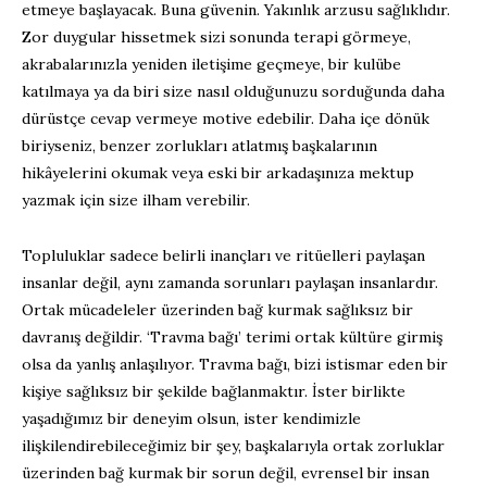
etmeye başlayacak. Buna güvenin. Yakınlık arzusu sağlıklıdır.
Zor duygular hissetmek sizi sonunda terapi görmeye,
akrabalarınızla yeniden iletişime geçmeye, bir kulübe
katılmaya ya da biri size nasıl olduğunuzu sorduğunda daha
dürüstçe cevap vermeye motive edebilir. Daha içe dönük
biriyseniz, benzer zorlukları atlatmış başkalarının
hikâyelerini okumak veya eski bir arkadaşınıza mektup
yazmak için size ilham verebilir.
Topluluklar sadece belirli inançları ve ritüelleri paylaşan
insanlar değil, aynı zamanda sorunları paylaşan insanlardır.
Ortak mücadeleler üzerinden bağ kurmak sağlıksız bir
davranış değildir. ‘Travma bağı’ terimi ortak kültüre girmiş
olsa da yanlış anlaşılıyor. Travma bağı, bizi istismar eden bir
kişiye sağlıksız bir şekilde bağlanmaktır. İster birlikte
yaşadığımız bir deneyim olsun, ister kendimizle
ilişkilendirebileceğimiz bir şey, başkalarıyla ortak zorluklar
üzerinden bağ kurmak bir sorun değil, evrensel bir insan