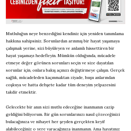
Mutluluğun neye benzediğini kendiniz için yeniden tanımlama
hakkına sahipsiniz. Sorunlardan arınmış bir hayat yaşamaya
çalışmak yerine, sizi büyüleyen ve anlamlı hissettiren bir
hayat yaşamayı hedefleyin. Mümkün olduğunda, mücadele
etmeye değer görünen sorunları seçin ve size dayatılan
sorunlar için, onlara bakış açınızı değiştirmeye çalışın. Gerçek
sağlık, mücadeleden kaçınmaktan ziyade, huşu anlarından
coşkuya ve hatta dehşete kadar tüm deneyim yelpazesini
takdir etmektir.
Gelecekte bir anın sizi mutlu edeceğine inanmanın cazip
geldiğini biliyorum. Bir gün sorunlarınızı nasıl çözeceğinizi
bulacağınıza ve nihayet her şeyden gerçekten keyif
alabileceğiniz o yere varacağınıza inanmanın. Ama hayatınız