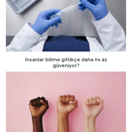
İnsanlar bilime gittikçe daha mı az
güveniyor?