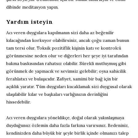
dibinde meditasyon yapın.
Yardım isteyin
Acı veren duygulara kapılmanın sizi daha az beğenilir
kılacağından korkuyor olabilirsiniz, ancak çoğu zaman bunun
tam tersi olur. Toksik pozitiflik kişinin katı ve kontrolcü
görünmesine neden olur ve diğerleri her şeye iyi tarafından
bakma baskısından rahatsız olabilir. Sürekli mutluymuş gibi
görünmek de yapmacık ve sevimsiz gelebilir; oysa sahicilik
ferahlatıcı ve bulaşıcıdır. Zafiyet, samimi bir bağ için bir
açıklık yaratır. Tüm duyguları kucaklamak sizi duygusal olarak
ulaşılabilir kılar ve başkaları varlığınızın derinliğini
hissedebilir.
Acı veren duygulara yöneldikçe, doğal olarak yakınlaşmaya
duyduğunuz özlemin daha fazla farkına varırsınız. Bedeniniz,
kendinizden daha büyük bir şeyle birlik içinde olmanızı talep