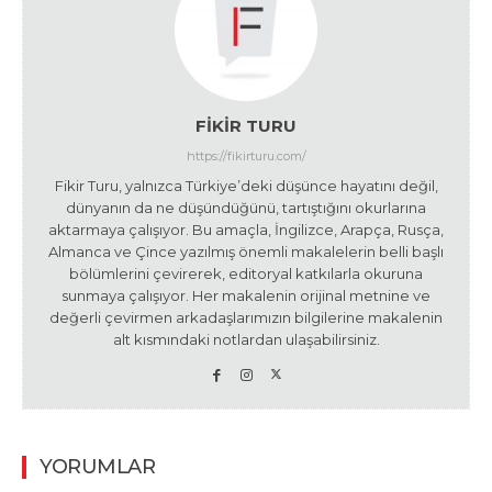
FIKIR TURU
https://fikirturu.com/
Fikir Turu, yalnızca Türkiye’deki düşünce hayatını değil,
dünyanın da ne düşündüğünü, tartıştığını okurlarına
aktarmaya çalışıyor. Bu amaçla, İngilizce, Arapça, Rusça,
Almanca ve Çince yazılmış önemli makalelerin belli başlı
bölümlerini çevirerek, editoryal katkılarla okuruna
sunmaya çalışıyor. Her makalenin orijinal metnine ve
değerli çevirmen arkadaşlarımızın bilgilerine makalenin
alt kısmındaki notlardan ulaşabilirsiniz.
YORUMLAR