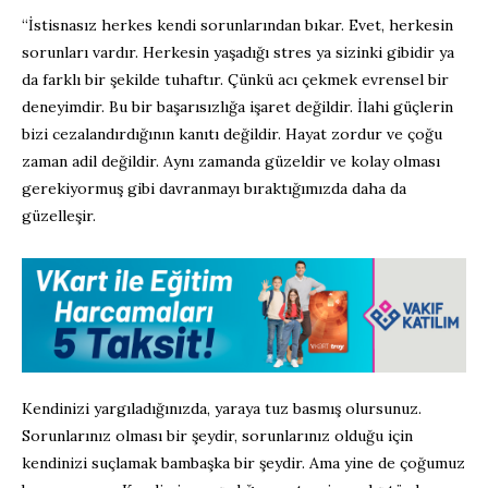
“İstisnasız herkes kendi sorunlarından bıkar. Evet, herkesin
sorunları vardır. Herkesin yaşadığı stres ya sizinki gibidir ya
da farklı bir şekilde tuhaftır. Çünkü acı çekmek evrensel bir
deneyimdir. Bu bir başarısızlığa işaret değildir. İlahi güçlerin
bizi cezalandırdığının kanıtı değildir. Hayat zordur ve çoğu
zaman adil değildir. Aynı zamanda güzeldir ve kolay olması
gerekiyormuş gibi davranmayı bıraktığımızda daha da
güzelleşir.
Kendinizi yargıladığınızda, yaraya tuz basmış olursunuz.
Sorunlarınız olması bir şeydir, sorunlarınız olduğu için
kendinizi suçlamak bambaşka bir şeydir. Ama yine de çoğumuz