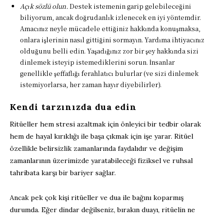
Açık sözlü olun.
Destek istemenin garip gelebileceğini
biliyorum, ancak doğrudanlık izlenecek en iyi yöntemdir.
Amacınız neyle mücadele ettiğiniz hakkında konuşmaksa,
onlara işlerinin nasıl gittiğini sormayın. Yardıma ihtiyacınız
olduğunu belli edin. Yaşadığınız zor bir şey hakkında sizi
dinlemek isteyip istemediklerini sorun. İnsanlar
genellikle şeffaflığı ferahlatıcı bulurlar (ve sizi dinlemek
istemiyorlarsa, her zaman hayır diyebilirler).
Kendi tarzınızda dua edin
Ritüeller hem stresi azaltmak için önleyici bir tedbir olarak
hem de hayal kırıklığı ile başa çıkmak için işe yarar. Ritüel
özellikle belirsizlik zamanlarında faydalıdır ve değişim
zamanlarının üzerimizde yaratabileceği fiziksel ve ruhsal
tahribata karşı bir bariyer sağlar.
Ancak pek çok kişi ritüeller ve dua ile bağını koparmış
durumda. Eğer dindar değilseniz, bırakın duayı, ritüelin ne