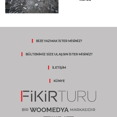
BİZE YAZMAK İSTER MİSİNİZ?
BÜLTENİMİZ SİZE ULAŞSIN İSTER MİSİNİZ?
İLETİŞİM
KÜNYE
WOOMEDYA
BİR
MARKASIDIR