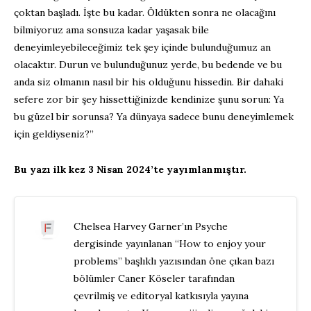
çoktan başladı. İşte bu kadar. Öldükten sonra ne olacağını
bilmiyoruz ama sonsuza kadar yaşasak bile
deneyimleyebileceğimiz tek şey içinde bulunduğumuz an
olacaktır. Durun ve bulunduğunuz yerde, bu bedende ve bu
anda siz olmanın nasıl bir his olduğunu hissedin. Bir dahaki
sefere zor bir şey hissettiğinizde kendinize şunu sorun: Ya
bu güzel bir sorunsa? Ya dünyaya sadece bunu deneyimlemek
için geldiyseniz?”
Bu yazı ilk kez 3 Nisan 2024’te yayımlanmıştır.
Chelsea Harvey Garner’ın Psyche
dergisinde yayınlanan “How to enjoy your
problems” başlıklı yazısından öne çıkan bazı
bölümler Caner Köseler tarafından
çevrilmiş ve editoryal katkısıyla yayına