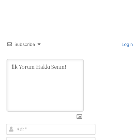
Subscribe
Login
Ad:*
E-