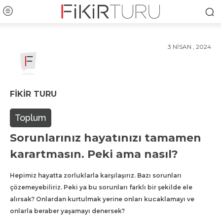
3 NISAN , 2024
FIKIR TURU
Toplum
Sorunlarınız hayatınızı tamamen
karartmasın. Peki ama nasıl?
Hepimiz hayatta zorluklarla karşılaşırız. Bazı sorunları
çözemeyebiliriz. Peki ya bu sorunları farklı bir şekilde ele
alırsak? Onlardan kurtulmak yerine onları kucaklamayı ve
onlarla beraber yaşamayı denersek?