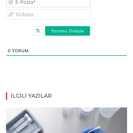
Posta*
Website
0
YORUM
İLGİLİ YAZILAR