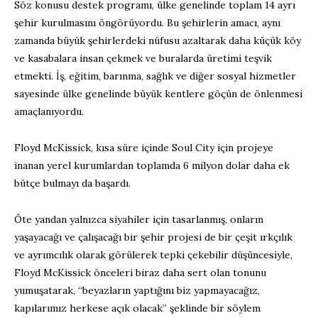
Söz konusu destek programı, ülke genelinde toplam 14 ayrı
şehir kurulmasını öngörüyordu. Bu şehirlerin amacı, aynı
zamanda büyük şehirlerdeki nüfusu azaltarak daha küçük köy
ve kasabalara insan çekmek ve buralarda üretimi teşvik
etmekti. İş, eğitim, barınma, sağlık ve diğer sosyal hizmetler
sayesinde ülke genelinde büyük kentlere göçün de önlenmesi
amaçlanıyordu.
Floyd McKissick, kısa süre içinde Soul City için projeye
inanan yerel kurumlardan toplamda 6 milyon dolar daha ek
bütçe bulmayı da başardı.
Öte yandan yalnızca siyahiler için tasarlanmış, onların
yaşayacağı ve çalışacağı bir şehir projesi de bir çeşit ırkçılık
ve ayrımcılık olarak görülerek tepki çekebilir düşüncesiyle,
Floyd McKissick önceleri biraz daha sert olan tonunu
yumuşatarak, “beyazların yaptığını biz yapmayacağız,
kapılarımız herkese açık olacak” şeklinde bir söylem