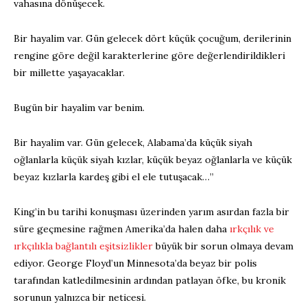
vahasına dönüşecek.
Bir hayalim var. Gün gelecek dört küçük çocuğum, derilerinin
rengine göre değil karakterlerine göre değerlendirildikleri
bir millette yaşayacaklar.
Bugün bir hayalim var benim.
Bir hayalim var. Gün gelecek, Alabama’da küçük siyah
oğlanlarla küçük siyah kızlar, küçük beyaz oğlanlarla ve küçük
beyaz kızlarla kardeş gibi el ele tutuşacak…”
King’in bu tarihi konuşması üzerinden yarım asırdan fazla bir
süre geçmesine rağmen Amerika’da halen daha
ırkçılık ve
ırkçılıkla bağlantılı eşitsizlikler
büyük bir sorun olmaya devam
ediyor. George Floyd’un Minnesota’da beyaz bir polis
tarafından katledilmesinin ardından patlayan öfke, bu kronik
sorunun yalnızca bir neticesi.