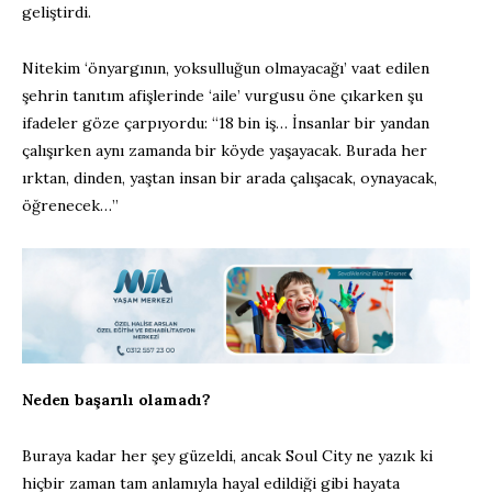
geliştirdi.
Nitekim ‘önyargının, yoksulluğun olmayacağı’ vaat edilen
şehrin tanıtım afişlerinde ‘aile’ vurgusu öne çıkarken şu
ifadeler göze çarpıyordu: “18 bin iş… İnsanlar bir yandan
çalışırken aynı zamanda bir köyde yaşayacak. Burada her
ırktan, dinden, yaştan insan bir arada çalışacak, oynayacak,
öğrenecek…”
Neden başarılı olamadı?
Buraya kadar her şey güzeldi, ancak Soul City ne yazık ki
hiçbir zaman tam anlamıyla hayal edildiği gibi hayata