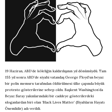
19 Haziran, ABD’de köleliğin kaldırılışının yıl dönümüydü. Tam
155 yıl sonra ABD’de siyahi vatandaş George Floyd’un beyaz
bir polis memuru tarafından öldürülmesi ülke çapında büyük
protesto gösterilerine sebep oldu. Başkent Washington’da
Beyaz Saray yakınlarındaki bir caddeye gösterilerdeki
sloganlardan biri olan ‘Black Lives Matter’ (Siyahların Hayatı
Önemlidir) adı verildi.