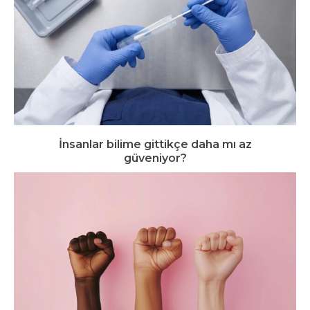
İnsanlar bilime gittikçe daha mı az
güveniyor?