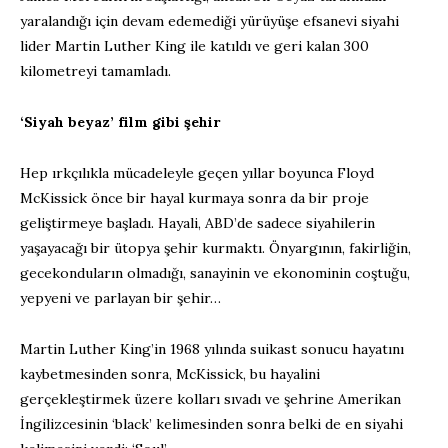
yaralandığı için devam edemediği yürüyüşe efsanevi siyahi
lider Martin Luther King ile katıldı ve geri kalan 300
kilometreyi tamamladı.
‘Siyah beyaz’ film gibi şehir
Hep ırkçılıkla mücadeleyle geçen yıllar boyunca Floyd
McKissick önce bir hayal kurmaya sonra da bir proje
geliştirmeye başladı. Hayali, ABD’de sadece siyahilerin
yaşayacağı bir ütopya şehir kurmaktı. Önyargının, fakirliğin,
gecekonduların olmadığı, sanayinin ve ekonominin coştuğu,
yepyeni ve parlayan bir şehir…
Martin Luther King’in 1968 yılında suikast sonucu hayatını
kaybetmesinden sonra, McKissick, bu hayalini
gerçekleştirmek üzere kolları sıvadı ve şehrine Amerikan
İngilizcesinin ‘black’ kelimesinden sonra belki de en siyahi