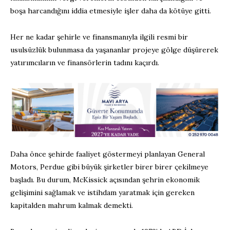
boşa harcandığını iddia etmesiyle işler daha da kötüye gitti.
Her ne kadar şehirle ve finansmanıyla ilgili resmi bir
usulsüzlük bulunmasa da yaşananlar projeye gölge düşürerek
yatırımcıların ve finansörlerin tadını kaçırdı.
Daha önce şehirde faaliyet göstermeyi planlayan General
Motors, Perdue gibi büyük şirketler birer birer çekilmeye
başladı. Bu durum, McKissick açısından şehrin ekonomik
gelişimini sağlamak ve istihdam yaratmak için gereken
kapitalden mahrum kalmak demekti.