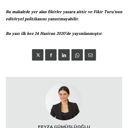
Bu makalede yer alan fikirler yazara aittir ve Fikir Turu’nun
editöryel politikasını yansıtmayabilir.
Bu yazı ilk kez 24 Haziran 2020’de yayımlanmıştır.
FEYZA GÜMÜŞLÜOĞLU