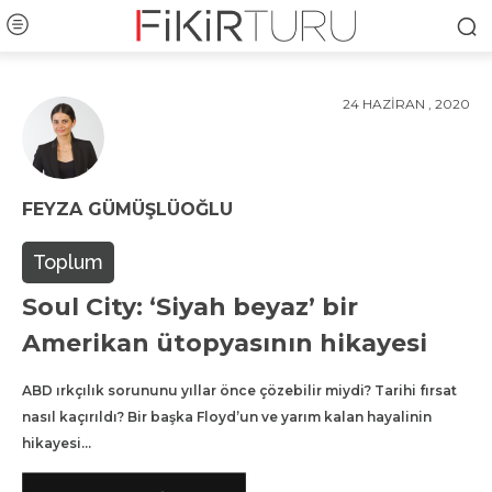
24 HAZIRAN , 2020
FEYZA GÜMÜŞLÜOĞLU
Toplum
Soul City: ‘Siyah beyaz’ bir
Amerikan ütopyasının hikayesi
ABD ırkçılık sorununu yıllar önce çözebilir miydi? Tarihi fırsat
nasıl kaçırıldı? Bir başka Floyd’un ve yarım kalan hayalinin
hikayesi…