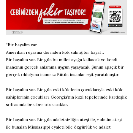
“Bir hayalim var…
Amerikan rüyasına derinden kök salmış bir hayal…
Bir hayalim var. Bir gün bu millet ayağa kalkacak ve kendi
inancının gerçek anlamına uygun yaşayacak. Şunun apaçık bir
gerçek olduğuna inanırız: Bütün insanlar eşit yaratılmıştır.
Bir hayalim var. Bir gün eski kölelerin çocuklarıyla eski köle
sahiplerinin çocukları, Georgia’nın kızıl tepelerinde kardeşlik
sofrasında beraber oturacaklar.
Bir hayalim var. Bir gün adaletsizliğin ateşi ile, zulmün ateşi
ile bunalan Mississippi eyaleti bile özgürlük ve adalet