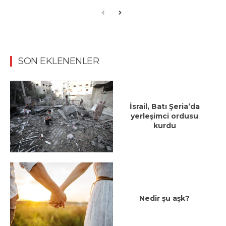
SON EKLENENLER
İsrail, Batı Şeria’da
yerleşimci ordusu
kurdu
Nedir şu aşk?