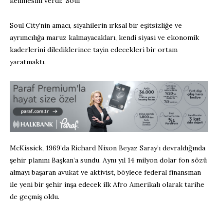
kelimesini verdi: ‘Soul’
Soul City’nin amacı, siyahilerin ırksal bir eşitsizliğe ve
ayrımcılığa maruz kalmayacakları, kendi siyasi ve ekonomik
kaderlerini dilediklerince tayin edecekleri bir ortam
yaratmaktı.
McKissick, 1969’da Richard Nixon Beyaz Saray’ı devraldığında
şehir planını Başkan’a sundu. Aynı yıl 14 milyon dolar fon sözü
almayı başaran avukat ve aktivist, böylece federal finansman
ile yeni bir şehir inşa edecek ilk Afro Amerikalı olarak tarihe
de geçmiş oldu.