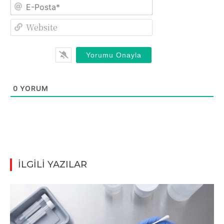
E-
Posta*
Website
0
YORUM
İLGİLİ YAZILAR