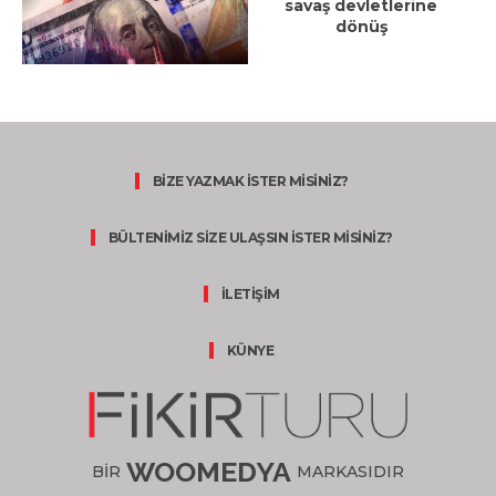
savaş devletlerine
dönüş
BİZE YAZMAK İSTER MİSİNİZ?
BÜLTENİMİZ SİZE ULAŞSIN İSTER MİSİNİZ?
İLETİŞİM
KÜNYE
WOOMEDYA
BİR
MARKASIDIR