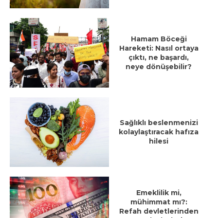
Hamam Böceği
Hareketi: Nasıl ortaya
çıktı, ne başardı,
neye dönüşebilir?
Sağlıklı beslenmenizi
kolaylaştıracak hafıza
hilesi
Emeklilik mi,
mühimmat mı?:
Refah devletlerinden