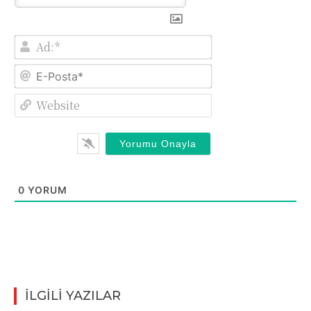
Ad:*
E-
Posta*
Website
0
YORUM
İLGİLİ YAZILAR