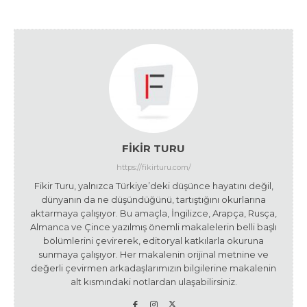
FIKIR TURU
https://fikirturu.com/
Fikir Turu, yalnızca Türkiye’deki düşünce hayatını değil,
dünyanın da ne düşündüğünü, tartıştığını okurlarına
aktarmaya çalışıyor. Bu amaçla, İngilizce, Arapça, Rusça,
Almanca ve Çince yazılmış önemli makalelerin belli başlı
bölümlerini çevirerek, editoryal katkılarla okuruna
sunmaya çalışıyor. Her makalenin orijinal metnine ve
değerli çevirmen arkadaşlarımızın bilgilerine makalenin
alt kısmındaki notlardan ulaşabilirsiniz.