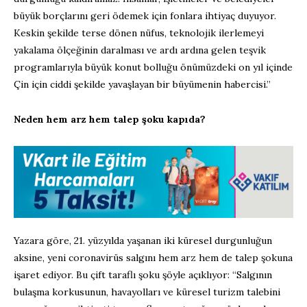
büyük borçlarını geri ödemek için fonlara ihtiyaç duyuyor.
Keskin şekilde terse dönen nüfus, teknolojik ilerlemeyi
yakalama ölçeğinin daralması ve ardı ardına gelen teşvik
programlarıyla büyük konut bolluğu önümüzdeki on yıl içinde
Çin için ciddi şekilde yavaşlayan bir büyümenin habercisi.”
Neden hem arz hem talep şoku kapıda?
Yazara göre, 21. yüzyılda yaşanan iki küresel durgunluğun
aksine, yeni coronavirüs salgını hem arz hem de talep şokuna
işaret ediyor. Bu çift taraflı şoku şöyle açıklıyor: “Salgının
bulaşma korkusunun, havayolları ve küresel turizm talebini