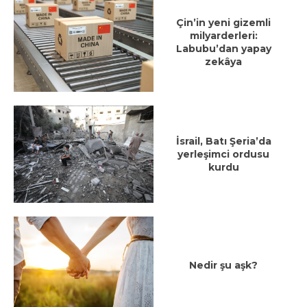
Çin’in yeni gizemli
milyarderleri:
Labubu’dan yapay
zekâya
İsrail, Batı Şeria’da
yerleşimci ordusu
kurdu
Nedir şu aşk?