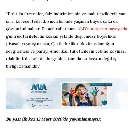
“Politika üretenler, faiz indirimlerinin ve mali teşviklerin yanı
sıra, küresel tedarik zincirlerinde yaşanan büyük şoka da
çözüm bulmalılar. En acil rahatlama,
ABD’nin ticaret savaşında
gümrük tarifelerini keskin şekilde düşürmesi, böylelikle
piyasaları yatıştırması, Çin ile birlikte devlet adamlığını
sergilemesi ve parayı Amerikalı tüketicilerin cebine koyması
olabilir. Küresel bir durgunluk, tam da izolasyon değil iş
birliği zamanıdır.”
Bu yazı ilk kez 12 Mart 2020’de yayımlanmıştır.