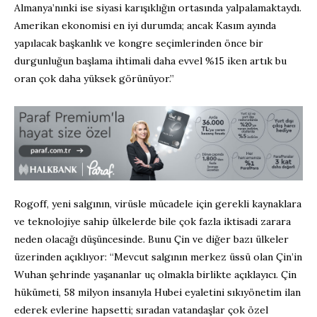
Almanya’nınki ise siyasi karışıklığın ortasında yalpalamaktaydı.
Amerikan ekonomisi en iyi durumda; ancak Kasım ayında
yapılacak başkanlık ve kongre seçimlerinden önce bir
durgunluğun başlama ihtimali daha evvel %15 iken artık bu
oran çok daha yüksek görünüyor.”
Rogoff, yeni salgının, virüsle mücadele için gerekli kaynaklara
ve teknolojiye sahip ülkelerde bile çok fazla iktisadi zarara
neden olacağı düşüncesinde. Bunu Çin ve diğer bazı ülkeler
üzerinden açıklıyor: “Mevcut salgının merkez üssü olan Çin’in
Wuhan şehrinde yaşananlar uç olmakla birlikte açıklayıcı. Çin
hükümeti, 58 milyon insanıyla Hubei eyaletini sıkıyönetim ilan
ederek evlerine hapsetti; sıradan vatandaşlar çok özel