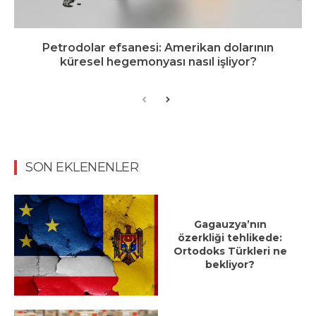
Petrodolar efsanesi: Amerikan dolarının
küresel hegemonyası nasıl işliyor?
SON EKLENENLER
Gagauzya’nın
özerkliği tehlikede:
Ortodoks Türkleri ne
bekliyor?