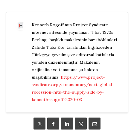
Kenneth Rogoff’nun Project Syndicate
internet sitesinde yayınlanan “That 1970s
Feeling” başlıklı makalesinin bazı bölümleri
Zahide Tuba Kor tarafından İngilizceden
Türkçeye çevrilmiş ve editoryal katkılarla
yeniden düzenlenmiştir. Makalenin
orijinaline ve tamamına şu linkten
ulaşabilirsiniz:
https://www.project-
syndicate.org/commentary/next-global-
recession-hits-the-supply-side-by-
kenneth-rogoff-2020-03