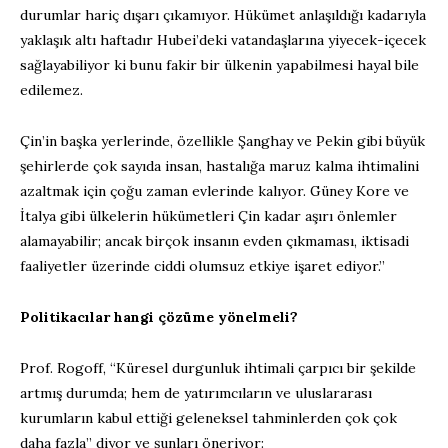
durumlar hariç dışarı çıkamıyor. Hükümet anlaşıldığı kadarıyla
yaklaşık altı haftadır Hubei’deki vatandaşlarına yiyecek-içecek
sağlayabiliyor ki bunu fakir bir ülkenin yapabilmesi hayal bile
edilemez.
Çin’in başka yerlerinde, özellikle Şanghay ve Pekin gibi büyük
şehirlerde çok sayıda insan, hastalığa maruz kalma ihtimalini
azaltmak için çoğu zaman evlerinde kalıyor. Güney Kore ve
İtalya gibi ülkelerin hükümetleri Çin kadar aşırı önlemler
alamayabilir; ancak birçok insanın evden çıkmaması, iktisadi
faaliyetler üzerinde ciddi olumsuz etkiye işaret ediyor.”
Politikacılar hangi çözüme yönelmeli?
Prof. Rogoff, “Küresel durgunluk ihtimali çarpıcı bir şekilde
artmış durumda; hem de yatırımcıların ve uluslararası
kurumların kabul ettiği geleneksel tahminlerden çok çok
daha fazla” diyor ve şunları öneriyor: