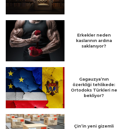
Erkekler neden
kaslarının ardına
saklanıyor?
Gagauzya’nın
özerkliği tehlikede:
Ortodoks Türkleri ne
bekliyor?
Çin’in yeni gizemli