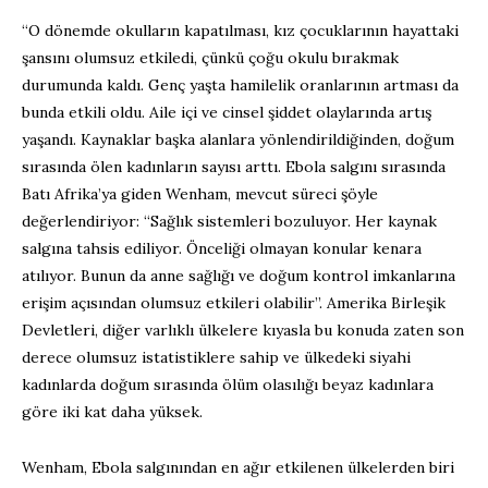
“O dönemde okulların kapatılması, kız çocuklarının hayattaki
şansını olumsuz etkiledi, çünkü çoğu okulu bırakmak
durumunda kaldı. Genç yaşta hamilelik oranlarının artması da
bunda etkili oldu. Aile içi ve cinsel şiddet olaylarında artış
yaşandı. Kaynaklar başka alanlara yönlendirildiğinden, doğum
sırasında ölen kadınların sayısı arttı. Ebola salgını sırasında
Batı Afrika’ya giden Wenham, mevcut süreci şöyle
değerlendiriyor: “Sağlık sistemleri bozuluyor. Her kaynak
salgına tahsis ediliyor. Önceliği olmayan konular kenara
atılıyor. Bunun da anne sağlığı ve doğum kontrol imkanlarına
erişim açısından olumsuz etkileri olabilir”. Amerika Birleşik
Devletleri, diğer varlıklı ülkelere kıyasla bu konuda zaten son
derece olumsuz istatistiklere sahip ve ülkedeki siyahi
kadınlarda doğum sırasında ölüm olasılığı beyaz kadınlara
göre iki kat daha yüksek.
Wenham, Ebola salgınından en ağır etkilenen ülkelerden biri