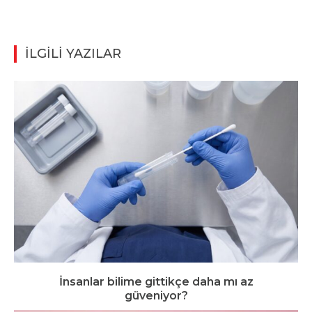
İLGİLİ YAZILAR
İnsanlar bilime gittikçe daha mı az
güveniyor?