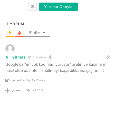
1
YORUM
Eskiler
Ali Yilmaz
5 yıl önce
Google’da “en çok kadınları vuruyor” aratın ve kadınların
nasıl olup da nefes alabilmeyi başardıklarına şaşırın. 🙂
Last edited by Ali Yilmaz
Yanıtla
0