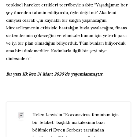
tepkisel hareket ettikleri tecrübeyle sabit: “Yaşadığımız her
şey önceden tahmin ediliyordu, öyle değil mi? Akademi
dünyası olarak Çin kaynaklı bir salgın yaşanacağını,
küreselleşmenin etkisiyle hastalığın hızla yayılacağını, finans
sistemlerinin çökeceğini ve elimizde bunun için yeterli para
ve iyi bir plan olmadığını biliyorduk. Tüm bunları biliyorduk,
ama bizi dinlemediler. Kadınlarla ilgili bir şeyi niye
dinlesinler?”
Bu yazı ilk kez 31 Mart 2020’de yayımlanmıştır.
Helen Lewis’in “Koronavirus feminizm için
bir felaket” başlıklı makalesinin bazı
bölümleri Evren Serbest tarafından