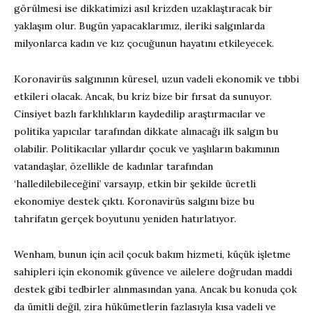
görülmesi ise dikkatimizi asıl krizden uzaklaştıracak bir
yaklaşım olur. Bugün yapacaklarımız, ileriki salgınlarda
milyonlarca kadın ve kız çocuğunun hayatını etkileyecek.
Koronavirüs salgınının küresel, uzun vadeli ekonomik ve tıbbi
etkileri olacak. Ancak, bu kriz bize bir fırsat da sunuyor.
Cinsiyet bazlı farklılıkların kaydedilip araştırmacılar ve
politika yapıcılar tarafından dikkate alınacağı ilk salgın bu
olabilir. Politikacılar yıllardır çocuk ve yaşlıların bakımının
vatandaşlar, özellikle de kadınlar tarafından
‘halledilebileceğini’ varsayıp, etkin bir şekilde ücretli
ekonomiye destek çıktı. Koronavirüs salgını bize bu
tahrifatın gerçek boyutunu yeniden hatırlatıyor.
Wenham, bunun için acil çocuk bakım hizmeti, küçük işletme
sahipleri için ekonomik güvence ve ailelere doğrudan maddi
destek gibi tedbirler alınmasından yana. Ancak bu konuda çok
da ümitli değil, zira hükümetlerin fazlasıyla kısa vadeli ve