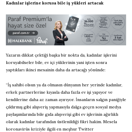
Kadınlar işlerine korusa bile iş yükleri artacak
Yazarın dikkat çektiği başka bir nokta da, kadınlar işlerini
koruyabilseler bile, ev içi yüklerinin yani işten sonra
yaptıkları ikinci mesainin daha da artacağı yönünde:
“İş sahibi olsun ya da olmasın dünyanın her yerinde kadınlar,
erkek partnerlerine kıyasla daha fazla ev işi yapıyor ve
kendilerine daha az zaman ayırıyor. İnsanların salgın paniğiyle
çıldırmış gibi alışveriş yapmasıyla dalga geçen sosyal medya
paylaşımlarında bile gıda alışverişi gibi ev işlerinin ağırlıklı
olarak kadınlar tarafından üstlenildiği fikri hakim. Mesela
koronavirüs kriziyle ilgili en meşhur Twitter