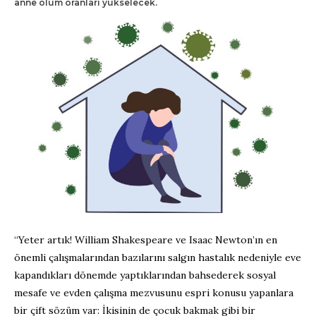
anne ölüm oranları yükselecek.
“Yeter artık! William Shakespeare ve Isaac Newton’ın en
önemli çalışmalarından bazılarını salgın hastalık nedeniyle eve
kapandıkları dönemde yaptıklarından bahsederek sosyal
mesafe ve evden çalışma mezvusunu espri konusu yapanlara
bir çift sözüm var: İkisinin de çocuk bakmak gibi bir