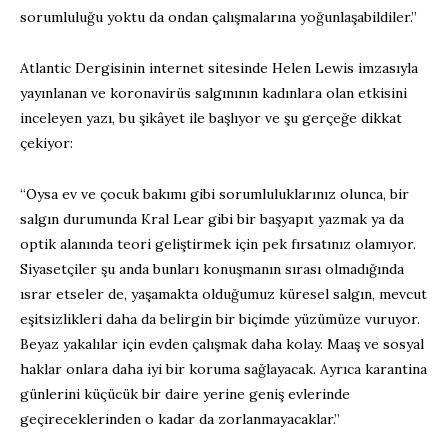
sorumluluğu yoktu da ondan çalışmalarına yoğunlaşabildiler.”
Atlantic Dergisinin internet sitesinde Helen Lewis imzasıyla
yayınlanan ve koronavirüs salgınının kadınlara olan etkisini
inceleyen yazı, bu şikâyet ile başlıyor ve şu gerçeğe dikkat
çekiyor:
“Oysa ev ve çocuk bakımı gibi sorumluluklarınız olunca, bir
salgın durumunda Kral Lear gibi bir başyapıt yazmak ya da
optik alanında teori geliştirmek için pek fırsatınız olamıyor.
Siyasetçiler şu anda bunları konuşmanın sırası olmadığında
ısrar etseler de, yaşamakta olduğumuz küresel salgın, mevcut
eşitsizlikleri daha da belirgin bir biçimde yüzümüze vuruyor.
Beyaz yakalılar için evden çalışmak daha kolay. Maaş ve sosyal
haklar onlara daha iyi bir koruma sağlayacak. Ayrıca karantina
günlerini küçücük bir daire yerine geniş evlerinde
geçireceklerinden o kadar da zorlanmayacaklar.”