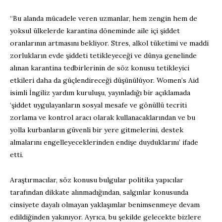
“Bu alanda mücadele veren uzmanlar, hem zengin hem de
yoksul ülkelerde karantina döneminde aile içi şiddet
oranlarının artmasını bekliyor. Stres, alkol tüketimi ve maddi
zorlukların evde şiddeti tetikleyeceği ve dünya genelinde
alınan karantina tedbirlerinin de söz konusu tetikleyici
etkileri daha da güçlendireceği düşünülüyor. Women’s Aid
isimli İngiliz yardım kuruluşu, yayınladığı bir açıklamada
‘şiddet uygulayanların sosyal mesafe ve gönüllü tecriti
zorlama ve kontrol aracı olarak kullanacaklarından ve bu
yolla kurbanların güvenli bir yere gitmelerini, destek
almalarını engelleyeceklerinden endişe duyduklarını’ ifade
etti.
Araştırmacılar, söz konusu bulgular politika yapıcılar
tarafından dikkate alınmadığından, salgınlar konusunda
cinsiyete dayalı olmayan yaklaşımlar benimsenmeye devam
edildiğinden yakınıyor. Ayrıca, bu şekilde gelecekte bizlere