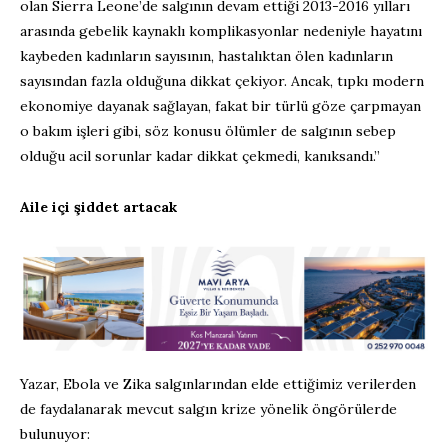
olan Sierra Leone’de salgının devam ettiği 2013-2016 yılları
arasında gebelik kaynaklı komplikasyonlar nedeniyle hayatını
kaybeden kadınların sayısının, hastalıktan ölen kadınların
sayısından fazla olduğuna dikkat çekiyor. Ancak, tıpkı modern
ekonomiye dayanak sağlayan, fakat bir türlü göze çarpmayan
o bakım işleri gibi, söz konusu ölümler de salgının sebep
olduğu acil sorunlar kadar dikkat çekmedi, kanıksandı.”
Aile içi şiddet artacak
Yazar, Ebola ve Zika salgınlarından elde ettiğimiz verilerden
de faydalanarak mevcut salgın krize yönelik öngörülerde
bulunuyor: