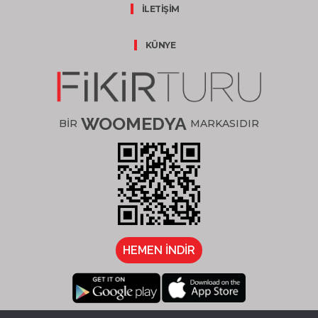
İLETİŞİM
KÜNYE
WOOMEDYA
BİR
MARKASIDIR
HEMEN İNDİR