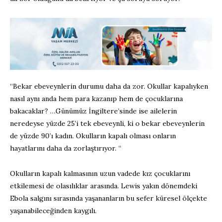
“Bekar ebeveynlerin durumu daha da zor. Okullar kapalıyken
nasıl aynı anda hem para kazanıp hem de çocuklarına
bakacaklar? …Günümüz İngiltere’sinde ise ailelerin
neredeyse yüzde 25’i tek ebeveynli, ki o bekar ebeveynlerin
de yüzde 90’ı kadın. Okulların kapalı olması onların
hayatlarını daha da zorlaştırıyor. “
Okulların kapalı kalmasının uzun vadede kız çocuklarını
etkilemesi de olasılıklar arasında. Lewis yakın dönemdeki
Ebola salgını sırasında yaşananların bu sefer küresel ölçekte
yaşanabileceğinden kaygılı.