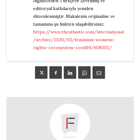
İngilizceden Türkçeye çevrilmiş ve
editoryal katkılarıyla yeniden
düzenlenmiştir. Makalenin orijinaline ve
tamamına şu linkten ulaşabilirsiniz:
https://www.theatlantic.com/international
/archive/2020/03/feminism-womens-
rights-coronavirus-covid19/608302/