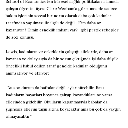
School of Economics’ten küresel sağlık politikaları alanında
çalışan öğretim üyesi Clare Wenham’a göre, mesele sadece
bakım işlerinin sosyal bir norm olarak daha çok kadınlar
tarafından yapılması ile ilgili de değil. “Kim daha az
kazanıyor? Kimin esneklik imkanı var?” gibi pratik sebepler
de söz konusu.
Lewis, kadınların ve erkeklerin çalıştığı ailelerde, daha az
kazanan ve dolayısıyla da bir sorun çıktığında işi daha düşük
öncelikli kabul edilen taraf genelde kadınlar olduğunu
anımsatıyor ve ekliyor:
“Bu son durum da haftalar değil, aylar sürebilir. Bazı
kadınların hayatları boyunca çalışıp kazandıkları ne varsa
ellerinden gidebilir. Okulların kapanmasıyla babalar da
şüphesiz ellerini taşın altına koyacaktır ama bu çok da yaygın
olmayacaktır.”