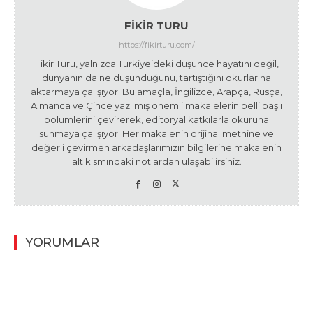
FIKIR TURU
https://fikirturu.com/
Fikir Turu, yalnızca Türkiye’deki düşünce hayatını değil,
dünyanın da ne düşündüğünü, tartıştığını okurlarına
aktarmaya çalışıyor. Bu amaçla, İngilizce, Arapça, Rusça,
Almanca ve Çince yazılmış önemli makalelerin belli başlı
bölümlerini çevirerek, editoryal katkılarla okuruna
sunmaya çalışıyor. Her makalenin orijinal metnine ve
değerli çevirmen arkadaşlarımızın bilgilerine makalenin
alt kısmındaki notlardan ulaşabilirsiniz.
YORUMLAR