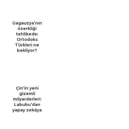
Gagauzya’nın
özerkliği
tehlikede:
Ortodoks
Türkleri ne
bekliyor?
Çin’in yeni
gizemli
milyarderleri:
Labubu’dan
yapay zekâya