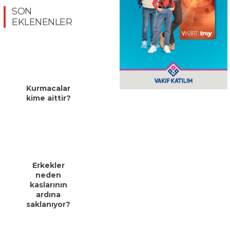
SON
EKLENENLER
Kurmacalar
kime aittir?
Erkekler
neden
kaslarının
ardına
saklanıyor?