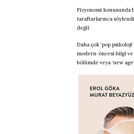
Fizyonomi konusunda bu
taraftarlarınca söylend
değil.
Daha çok ‘pop psikoloji
modern-öncesi bilgi ve
bölümde veya ‘new age’ 