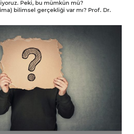
tiyoruz. Peki, bu mümkün mü?
ma) bilimsel gerçekliği var mı? Prof. Dr.