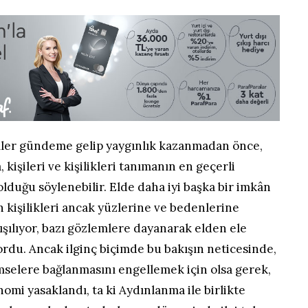
mler gündeme gelip yaygınlık kazanmadan önce,
 kişileri ve kişilikleri tanımanın en geçerli
lduğu söylenebilir. Elde daha iyi başka bir imkân
 kişilikleri ancak yüzlerine ve bedenlerine
ışılıyor, bazı gözlemlere dayanarak elden ele
yordu. Ancak ilginç biçimde bu bakışın neticesinde,
imselere bağlanmasını engellemek için olsa gerek,
nomi yasaklandı, ta ki Aydınlanma ile birlikte