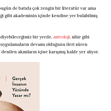
gün de batıda çok zengin bir literatür var ama
iği gibi akademinin içinde kendine yer bulabilmiş
’ diyebileceğimiz bir yerde,
astroloji
, sihir gibi
 uygulamaların devamı olduğunu ileri süren
denilen akımların içine karışmış halde yer alıyor.