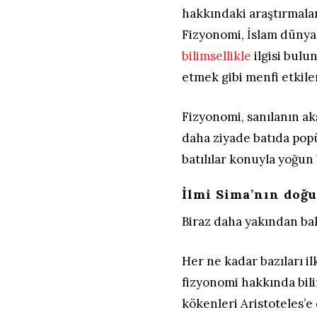
hakkındaki araştırmalar
Fizyonomi, İslam dünyas
bilimsellikle
ilgisi bulun
etmek gibi menfi etkiler
Fizyonomi, sanılanın a
daha ziyade batıda popü
batılılar konuyla yoğun
İlmi Sima’nın doğ
Biraz daha yakından ba
Her ne kadar bazıları il
fizyonomi hakkında bili
kökenleri Aristoteles’e 