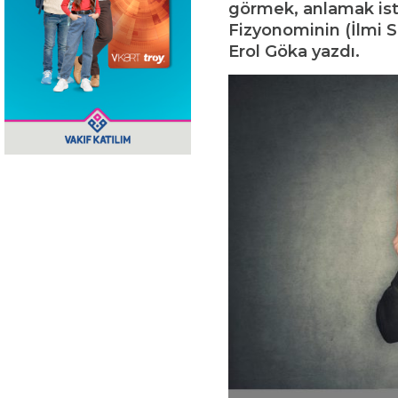
görmek, anlamak is
Fizyonominin (İlmi Si
Erol Göka yazdı.