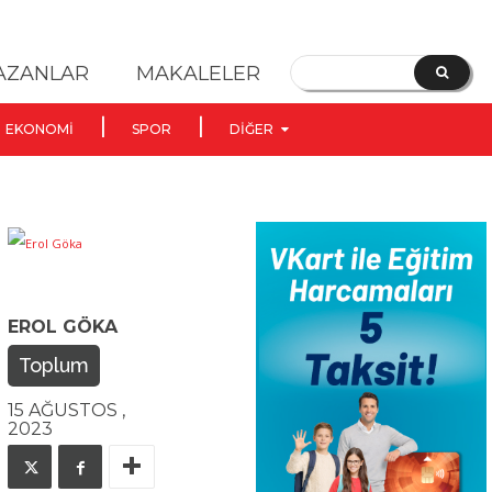
YAZANLAR
MAKALELER
EKONOMI
SPOR
DIĞER
EROL GÖKA
Toplum
15 AĞUSTOS ,
2023