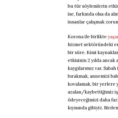
bu tür söylemlerin etkis
ise, farkında olsa da a
insanlar çalışmak zorun
Korona ile birlikte
yaşa
hizmet sektöründeki em
bir süre. Kimi kaynakla
etkisinin 2 yılda ancak 
kaygılarımız var. Sabah
bırakmak, annemizi bab
kovalamak, bir yerlere 
azalan/kaybettiğimiz işi
ödeyeceğimizi daha faz
kıyısında gibiyiz. Bird