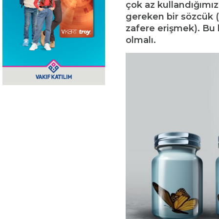
çok az kullandığımı
gereken bir sözcük 
zafere erişmek). Bu
olmalı.