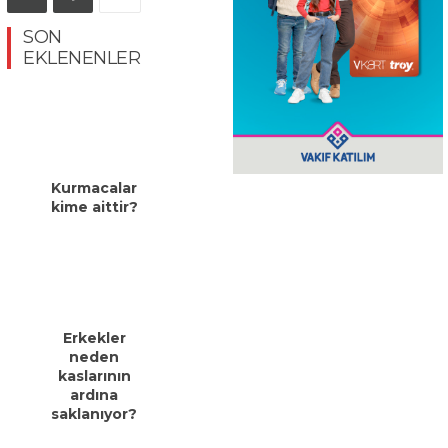
SON
EKLENENLER
Kurmacalar
kime aittir?
Erkekler
neden
kaslarının
ardına
saklanıyor?