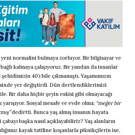
 yeni normalini bulmaya zorluyor. Bir bilgisayar ve
 bağlı kalmaya çalışıyoruz. Bir yandan da insanlar
 şehidimizin 40’ı bile çıkmamıştı. Yaşamımızın
isinde yer değiştirdi. Dün dertlendiklerimizi
e. Bir daha hiçbir şeyin eskisi gibi olmayacağı
u yarışıyor. Sosyal mesafe ve evde olma;
“meğer bir
rmış”
dedirtti. Bunca yaş almış insanın hayata
 çabayı başka nasıl açıklayabiliriz? Yaş alanların
dığımız kayak tatiline koşanlarla piknikçilerin ise,