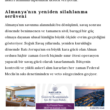
askerî atılımına diplomatik destek veriyorlar.
Almanya’nın yeniden silahlanma
serüveni
Almanya’nın savunma alanındaki bu dönüşümü, savaş sonrası
dönemde benimsenen ve tamamen sivil, barışçıl bir güç
olmaya dayanan ulusal kimliğin büyük ölçüde evrim geçirdiğini
gösteriyor. Soğuk Savaş yıllarında, yeniden kurulduğu
dönemde Batı Avrupa’nın en büyük kara gücü olan Alman
ordusu hiçbir zaman özerk biçimde sınır ötesi operasyon
yapacak bir savaş gücü olarak tasarlanmadı. Bütçenin
kontrolü ve yüklü askerî alım kararları her zaman Federal
Meclis’in sıkı denetiminden ve veto süzgecinden geçiyor.