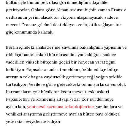
kültürüyle bunun pek olası görünmediğini sıkça dile
getiriyorlar. Onlara göre Alman ordusu hiçbir zaman Fransız
ordusunun yerini alacak bir vizyona ulaşamayacak, sadece
mevcut Fransız gücünü destekleyen ve lojistik sağlayan bir
güç konumunda kalacak.
Berlin içindeki analistler ise savunma bakanlığının yapısının ve
oldukça hantal askerî bürokrasinin aynı kaldığını, sadece
vadedilen yüksek bütçenin geçici bir heyecan yarattığını
belirtiyor. Yapısal sorunlar temelden çözülmedikçe bütçe
artışının tek başına caydırıcılık getirmeyeceği yoğun şekilde
tartışılıyor. Verilere göre gelecekteki on milyarlarca euroluk
harcamaların çok büyük bir kısmı mevcut eski askerî
kapasiteleri ve köhnemiş altyapıyı zar zor sürdürmeye
ayrılırken,
yeni nesil savunma teknolojilerine
, yazılımlara ve
yenilikçi araştırma geliştirmeye ayrılan bütçe payı oldukça
yetersiz seviyelerde kalıyor.