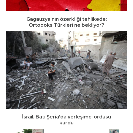
Gagauzya’nın özerkliği tehlikede:
Ortodoks Türkleri ne bekliyor?
İsrail, Batı Şeria’da yerleşimci ordusu
kurdu