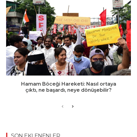
Hamam Böceği Hareketi: Nasıl ortaya
çıktı, ne başardı, neye dönüşebilir?
SON EKLENENLER