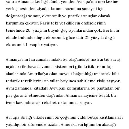
sonra Alman askerî gücünün yeniden Avrupa’nın merkezine
yerleşmesinden ziyade, kıtanın savunma sanayisi için
doğuracağı somut, ekonomik ve pratik sonuçlar olarak
karşımıza çıkıyor. Paris’teki yetkililerin endişelerinin
temelinde 20. yüzyılın büyük güç oyunlarından çok, Berlin’in
elinde bulundurduğu ekonomik güce dair 21. yüzyıla özgü
ekonomik hesaplar yatıyor.
Almanya’nın harcamalarındaki bu olağanüstü hızlı artış, savaş
uçakları ile hava savunma sistemleri gibi kritik teknoloji
alanlarında Amerika’ya olan mevcut bağımlılığı uzatarak kilit
tedarik tercihlerini on yıllar boyunca sabitleme riski taşıyor.
Aynı zamanda, kıtadaki Avrupalı komşularına bu pastadan bir
pay garanti etmeden doğrudan Alman sanayisine büyük bir
ivme kazandırarak rekabet ortamını sarsıyor.
Avrupa Birliği ülkelerinin birçoğunun ciddi bütçe kısıtlamaları
yaşadığı bir dönemde, azalan Amerika varlığının bırakacağı