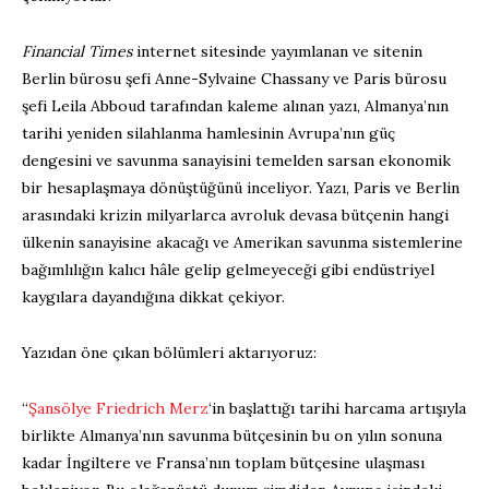
Financial Times
internet sitesinde yayımlanan ve sitenin
Berlin bürosu şefi Anne-Sylvaine Chassany ve Paris bürosu
şefi Leila Abboud tarafından kaleme alınan yazı, Almanya’nın
tarihi yeniden silahlanma hamlesinin Avrupa’nın güç
dengesini ve savunma sanayisini temelden sarsan ekonomik
bir hesaplaşmaya dönüştüğünü inceliyor. Yazı, Paris ve Berlin
arasındaki krizin milyarlarca avroluk devasa bütçenin hangi
ülkenin sanayisine akacağı ve Amerikan savunma sistemlerine
bağımlılığın kalıcı hâle gelip gelmeyeceği gibi endüstriyel
kaygılara dayandığına dikkat çekiyor.
Yazıdan öne çıkan bölümleri aktarıyoruz:
“
Şansölye Friedrich Merz
‘in başlattığı tarihi harcama artışıyla
birlikte Almanya’nın savunma bütçesinin bu on yılın sonuna
kadar İngiltere ve Fransa’nın toplam bütçesine ulaşması