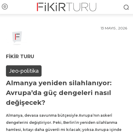
13 MAYIS , 2026
FIKIR TURU
Jeo-politika
Almanya yeniden silahlanıyor:
Avrupa’da güç dengeleri nasıl
değişecek?
Almanya, devasa savunma bütçesiyle Avrupa’nın askerî
dengelerini değiştiriyor. Peki, Berlin’in yeniden silahlanma
hamlesi, kıtayı daha güvenli mi kılacak; yoksa Avrupa içinde