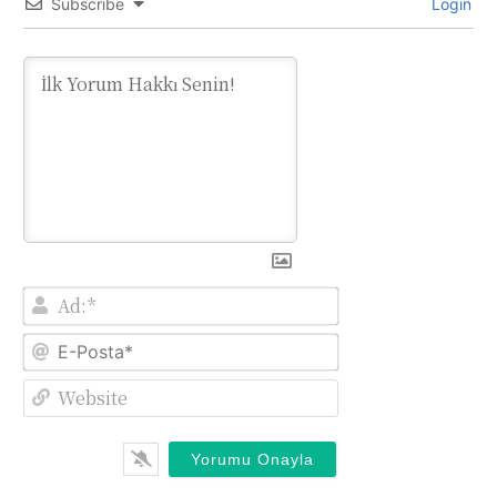
Subscribe
Login
Ad:*
E-
Posta*
Website