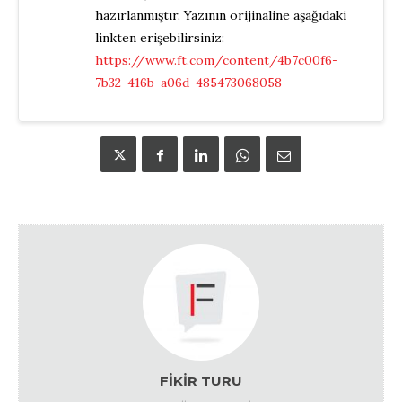
hazırlanmıştır. Yazının orijinaline aşağıdaki
linkten erişebilirsiniz:
https://www.ft.com/content/4b7c00f6-
7b32-416b-a06d-485473068058
FIKIR TURU