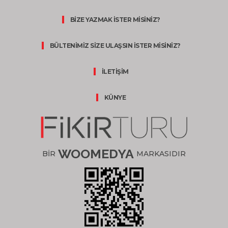
BİZE YAZMAK İSTER MİSİNİZ?
BÜLTENİMİZ SİZE ULAŞSIN İSTER MİSİNİZ?
İLETİŞİM
KÜNYE
WOOMEDYA
BİR
MARKASIDIR