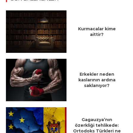
Kurmacalar kime
aittir?
Erkekler neden
kaslarının ardına
saklanıyor?
Gagauzya’nın
özerkliği tehlikede:
Ortodoks Türkleri ne