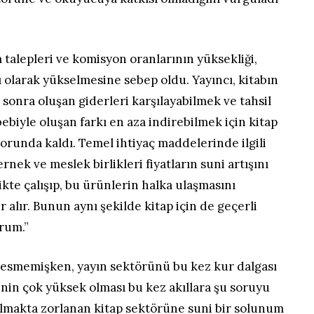
 talepleri ve komisyon oranlarının yüksekliği,
lı olarak yükselmesine sebep oldu. Yayıncı, kitabın
sonra oluşan giderleri karşılayabilmek ve tahsil
ebiyle oluşan farkı en aza indirebilmek için kitap
zorunda kaldı. Temel ihtiyaç maddelerinde ilgili
nek ve meslek birlikleri fiyatların suni artışını
te çalışıp, bu ürünlerin halka ulaşmasını
r alır. Bunun aynı şekilde kitap için de geçerli
rum.”
esmemişken, yayın sektörünü bu kez kur dalgası
inin çok yüksek olması bu kez akıllara şu soruyu
 almakta zorlanan kitap sektörüne suni bir solunum