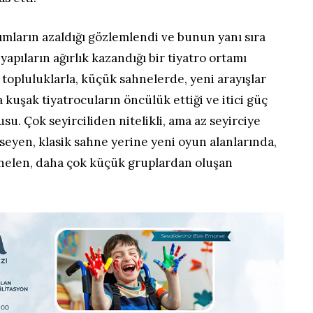
ımların azaldığı gözlemlendi ve bunun yanı sıra
 yapıların ağırlık kazandığı bir tiyatro ortamı
topluluklarla, küçük sahnelerde, yeni arayışlar
 kuşak tiyatrocuların öncülük ettiği ve itici güç
su. Çok seyirciliden nitelikli, ama az seyirciye
seyen, klasik sahne yerine yeni oyun alanlarında,
yönelen, daha çok küçük gruplardan oluşan