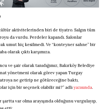
e
ültür aktivitelerinden biri de tiyatro. Salgın tüm
atroyu da vurdu. Perdeler kapandı. Salonlar
cak umut hiç kesilmedi. Ve “konteyner sahne” bir
aba olarak çıktı karşımıza.
cu ve şair olarak tanıdığımız, Bakırköy Belediye
sanat yönetmeni olarak görev yapan Turgay
atroya ne getirip ne götüreceğine baktı,
olar için bir seçenek olabilir mi?” adlı
yazısında
.
 şartta var olma arayışında olduğunu vurgulayıp,
s etti: