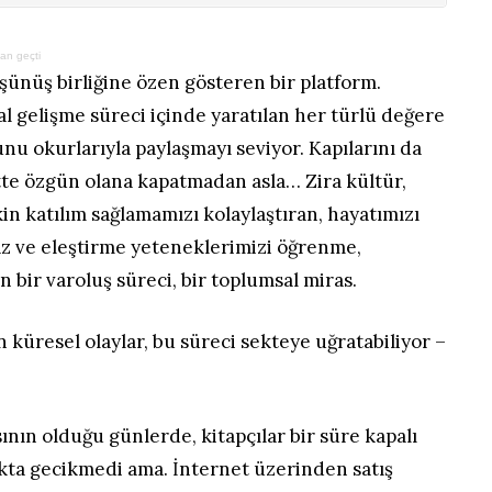
dan geçti
şünüş birliğine özen gösteren bir platform.
al gelişme süreci içinde yaratılan her türlü değere
nu okurlarıyla paylaşmayı seviyor. Kapılarını da
ette özgün olana kapatmadan asla… Zira kültür,
in katılım sağlamamızı kolaylaştıran, hayatımızı
haz ve eleştirme yeteneklerimizi öğrenme,
an bir varoluş süreci, bir toplumsal miras.
n küresel olaylar, bu süreci sekteye uğratabiliyor –
ının olduğu günlerde, kitapçılar bir süre kapalı
akta gecikmedi ama. İnternet üzerinden satış