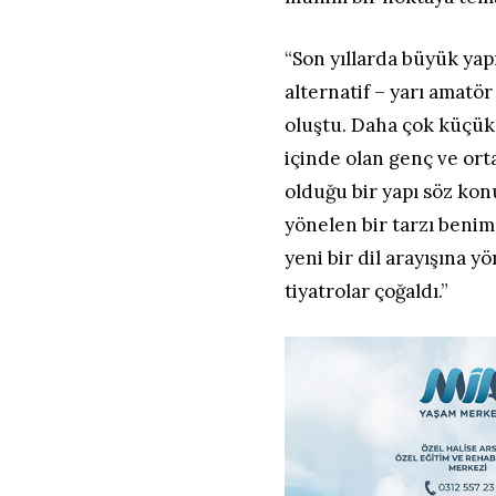
“Son yıllarda büyük yap
alternatif – yarı amatör
oluştu. Daha çok küçük 
içinde olan genç ve orta
olduğu bir yapı söz konu
yönelen bir tarzı benim
yeni bir dil arayışına 
tiyatrolar çoğaldı.”