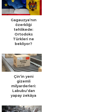
Gagauzya’nın
özerkliği
tehlikede:
Ortodoks
Türkleri ne
bekliyor?
Çin’in yeni
gizemli
milyarderleri:
Labubu’dan
yapay zekâya