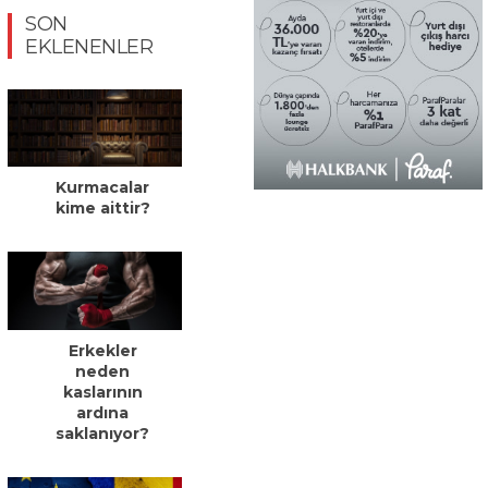
SON
EKLENENLER
Kurmacalar
kime aittir?
Erkekler
neden
kaslarının
ardına
saklanıyor?