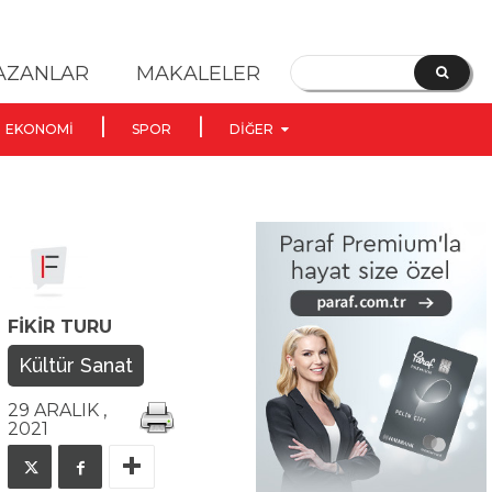
YAZANLAR
MAKALELER
EKONOMI
SPOR
DIĞER
FIKIR TURU
Kültür Sanat
29 ARALIK ,
2021