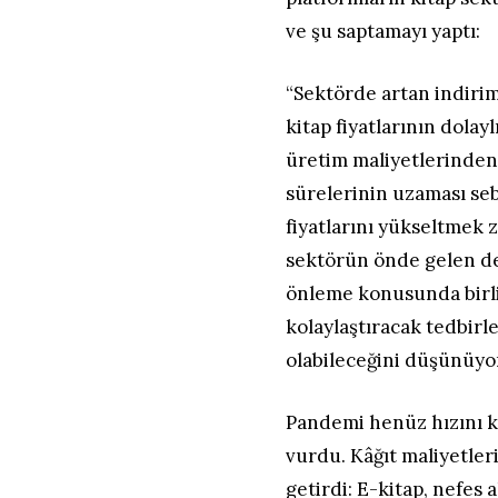
ve şu saptamayı yaptı:
“Sektörde artan indirim
kitap fiyatlarının dolay
üretim maliyetlerinden 
sürelerinin uzaması seb
fiyatlarını yükseltmek 
sektörün önde gelen der
önleme konusunda birlik
kolaylaştıracak tedbirle
olabileceğini düşünüyo
Pandemi henüz hızını k
vurdu. Kâğıt maliyetler
getirdi: E-kitap, nefes