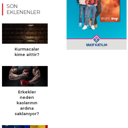
SON
EKLENENLER
Kurmacalar
kime aittir?
Erkekler
neden
kaslarının
ardına
saklanıyor?