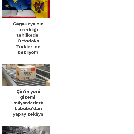
Gagauzya’nın
özerkliği
tehlikede:
Ortodoks
Türkleri ne
bekliyor?
Çin’in yeni
gizemli
milyarderleri:
Labubu’dan
yapay zekâya