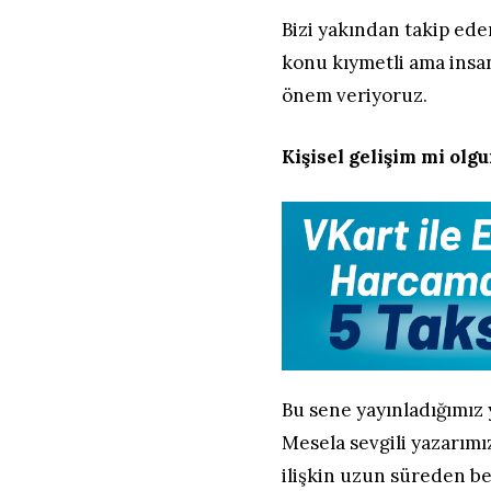
Bizi yakından takip eden
konu kıymetli ama insa
önem veriyoruz.
Kişisel gelişim mi ol
Bu sene yayınladığımız 
Mesela sevgili yazarım
ilişkin uzun süreden be