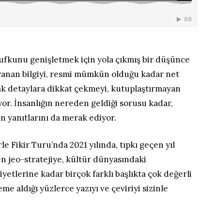
 ufkunu genişletmek için yola çıkmış bir düşünce
yanan bilgiyi, resmi mümkün olduğu kadar net
k detaylara dikkat çekmeyi, kutuplaştırmayan
yor. İnsanlığın nereden geldiği sorusu kadar,
n yanıtlarını da merak ediyor.
e Fikir Turu’nda 2021 yılında, tıpkı geçen yıl
en jeo-stratejiye, kültür dünyasındaki
yetlerine kadar birçok farklı başlıkta çok değerli
eme aldığı yüzlerce yazıyı ve çeviriyi sizinle