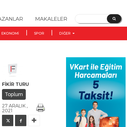
YAZANLAR
MAKALELER
EKONOMI
SPOR
DIĞER
FIKIR TURU
Toplum
27 ARALIK ,
2021