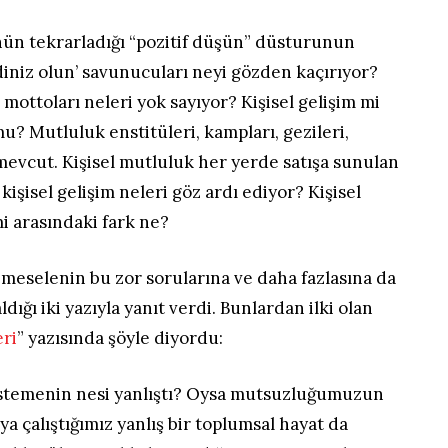
nün tekrarladığı “pozitif düşün” düsturunun
diniz olun’ savunucuları neyi gözden kaçırıyor?
mottoları neleri yok sayıyor? Kişisel gelişim mi
? Mutluluk enstitüleri, kampları, gezileri,
ı mevcut. Kişisel mutluluk her yerde satışa sunulan
 kişisel gelişim neleri göz ardı ediyor? Kişisel
imi arasındaki fark ne?
n meselenin bu zor sorularına ve daha fazlasına da
dığı iki yazıyla yanıt verdi. Bunlardan ilki olan
eri
” yazısında şöyle diyordu:
istemenin nesi yanlıştı? Oysa mutsuzluğumuzun
 çalıştığımız yanlış bir toplumsal hayat da