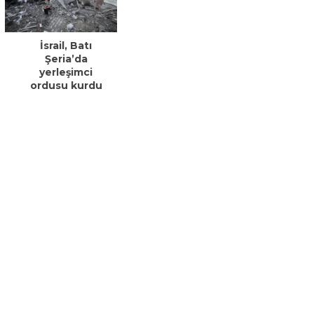
İsrail, Batı
Şeria’da
yerleşimci
ordusu kurdu