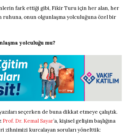
lerin fark ettiği gibi, Fikir Turu için her alan, her
n ruhuna, onun olgunlaşma yolculuğuna özel bir
gunlaşma yolculuğu mu?
yazıları seçerken de buna dikkat etmeye çalıştık.
ız
Prof. Dr. Kemal Sayar
’a, kişisel gelişim başlığına
ri zihnimizi kurcalayan soruları yönelttik: