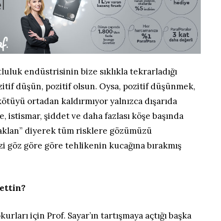
luluk endüstrisinin bize sıklıkla tekrarladığı
itif düşün, pozitif olsun. Oysa, pozitif düşünmek,
kötüyü ortadan kaldırmıyor yalnızca dışarıda
, istismar, şiddet ve daha fazlası köşe başında
daklan” diyerek tüm risklere gözümüzü
i göz göre göre tehlikenin kucağına bırakmış
ettin?
kurları için Prof. Sayar’ın tartışmaya açtığı başka