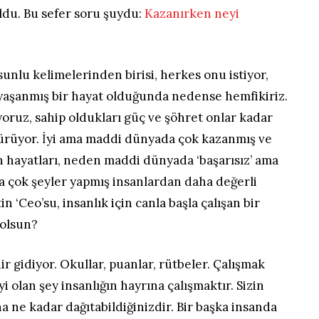
oldu. Bu sefer soru şuydu:
Kazanırken neyi
sunlu kelimelerinden birisi, herkes onu istiyor,
 yaşanmış bir hayat olduğunda nedense hemfikiriz.
lıyoruz, sahip oldukları güç ve şöhret onlar kadar
ürüyor. İyi ama maddi dünyada çok kazanmış ve
rın hayatları, neden maddi dünyada ‘başarısız’ ama
çok şeyler yapmış insanlardan daha değerli
in ‘Ceo’su, insanlık için canla başla çalışan bir
 olsun?
ir gidiyor. Okullar, puanlar, rütbeler. Çalışmak
i olan şey insanlığın hayrına çalışmaktır. Sizin
na ne kadar dağıtabildiğinizdir. Bir başka insanda