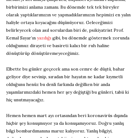
birbirimizi anlama zamanı. Bu dönemde tek tek bireyler
olarak yaptıklarımızın ve yapmadıklarımızın hepimizi en yalın
haliyle ortaya koyacağını düşünüyoruz. Geleceğimizi
belirleyecek olan asıl sorulardan biri de, psikiyatrist Prof.
Kemal Sayar’ın
yazdığı
gibi, bu dönemde göstermek zorunda
olduğumuz dirayeti ve basireti kalıcı bir ruh haline
dönüştürüp dönüştüremeyeceğimiz.
Elbette bu günler geçecek ama son cemre de düştü, bahar
geliyor diye sevinip, sıradan bir hayatın ne kadar kıymetli
olduğunu henüz bu denli farkında değilken bir anda
yaşamlarımızdaki hemen her şey değiştiği bu günleri, tabii ki
hiç unutmayacağız.
Hemen hemen mart ayı ortasından beri koronavirüs dışında
hiçbir şey konuşmuyor ya da konuşamıyoruz. Doğru yanlış
bilgi bombardımanına maruz kalıyoruz. Yanlış bilgiyi,