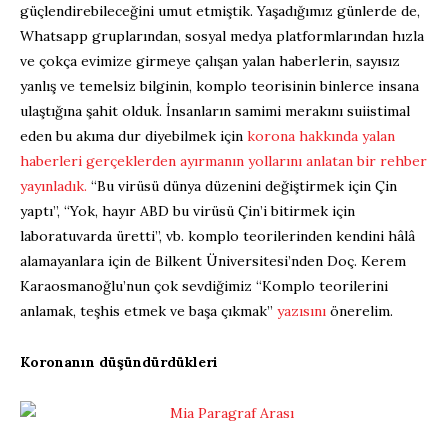
güçlendirebileceğini umut etmiştik. Yaşadığımız günlerde de,
Whatsapp gruplarından, sosyal medya platformlarından hızla
ve çokça evimize girmeye çalışan yalan haberlerin, sayısız
yanlış ve temelsiz bilginin, komplo teorisinin binlerce insana
ulaştığına şahit olduk. İnsanların samimi merakını suiistimal
eden bu akıma dur diyebilmek için
korona hakkında yalan
haberleri gerçeklerden ayırmanın yollarını anlatan bir rehber
yayınladık.
“Bu virüsü dünya düzenini değiştirmek için Çin
yaptı”, “Yok, hayır ABD bu virüsü Çin’i bitirmek için
laboratuvarda üretti”, vb. komplo teorilerinden kendini hâlâ
alamayanlara için de Bilkent Üniversitesi’nden Doç. Kerem
Karaosmanoğlu’nun çok sevdiğimiz “Komplo teorilerini
anlamak, teşhis etmek ve başa çıkmak”
yazısını
önerelim.
Koronanın düşündürdükleri