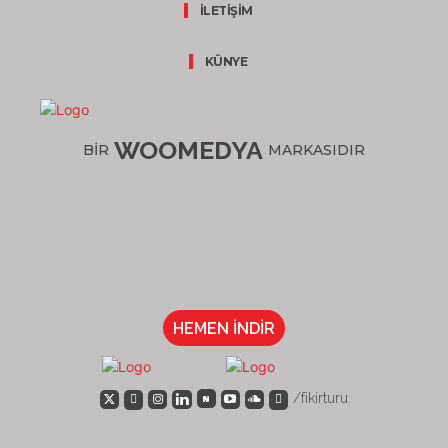
İLETİŞİM
KÜNYE
WOOMEDYA
BİR
MARKASIDIR
HEMEN İNDİR
/fikirturu