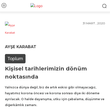
31 MART , 2020
AYŞE KARABAT
Toplum
Kişisel tarihlerimizin dönüm
noktasında
Yalnızca dünya değil, biz de artık eskisi gibi olmayacağız,
hayatımız korona öncesi ve korona sonrası diye iki döneme
ayrılacak. O halde dayanışma, utku için çabalama, düşünme ve
diğerkâmlık zamanı.