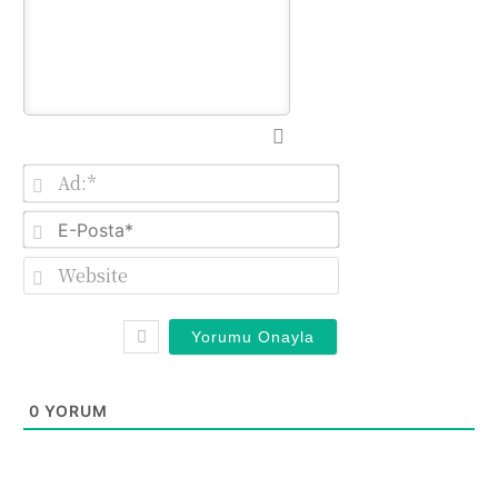
Ad:*
E-
Posta*
Website
0
YORUM