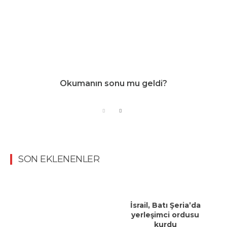
Okumanın sonu mu geldi?
SON EKLENENLER
İsrail, Batı Şeria’da
yerleşimci ordusu
kurdu