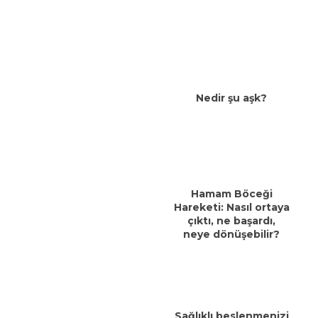
Nedir şu aşk?
Hamam Böceği
Hareketi: Nasıl ortaya
çıktı, ne başardı,
neye dönüşebilir?
Sağlıklı beslenmenizi