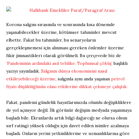
Korona salgını sırasında ve sonrasında kısa dönemde
yaşanabilecekler üzerine, kötümser tahminler mevcut
elbette. Fakat bu tahminler, bu senaryoların
gerçekleşmemesi için alınması gereken önlemler üzerine
fikir jimnastikleri olarak görülmeli. Bu çerçevede biz de
‘Pandeminin ardındaki asıl tehlike: Toplumsal çöküş’
başlıklı
yazıyı yayınladık.
Salgının dünya ekonomisini nasıl
etkileyebileceği üzerine
, salgınla aynı anda yaşanan
petrol
fiyatı düşüklüğünün olası etkilerine dikkat çekmeye çalıştık.
Fakat, pandemi gündelik hayatlarımızda olumlu değişikliklere
de yol açmıyor değil. İlk görünür değişim medyada yaşanmaya
başladı bile. Ekranlarda artık bilgi dağarcığı ne olursa olsun
sırf ratingi yüksek olduğu için davet edilen isimler azalmaya
başladı. Onların yerini yetkinliklerine ve uzmanlıklarına göre