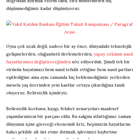
doğrudan ayırmak elzem tabii, zira muhtemelen hiç
düşünmediğimiz kadar düşünüyoruz.
Oysa çok uzak değil, sadece bir ay önce, dünyadaki teknolojik
gelişmelerden, olağanüstü ilerlemelerden,
yapay zekânın nasıl
hayatlarımızı değiştireceğinden
söz ediyorduk. Şimdi tek bir
virüsün hayatımızı hem nasıl tehdit ettiğine hem nasıl şartları
eşitlediğine ama aynı zamanda hiç beklemediğimiz yerlerden
mesela yaş üzerinden yeni kastlar ortaya çıkardığına tanık
oluyoruz. Belirsizlik içindeyiz.
Belirsizlik korkusu, kaygı, felaket senaryoları maalesef
yaşamlarımızın bir parçası oldu. Bu salgını atlattığımız zaman
dünyanın içine gireceği ekonomik kriz, hepimizin hayatlarını
kalıcı şekilde alt üst etme ihtimali, işlerimizi kaybetme